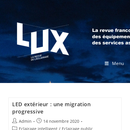
Menu
LED extérieur : une migration
progressive
Admin
14 novembre 2020
Eclairage intelligent
/
Eclairage public