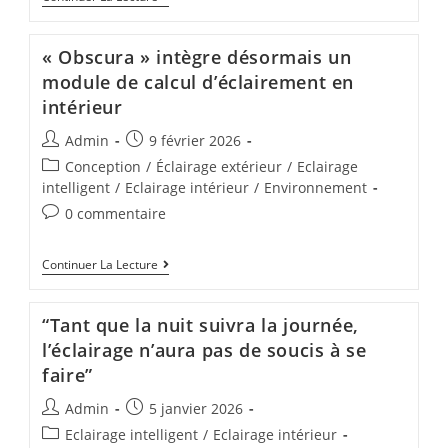
« Obscura » intègre désormais un
module de calcul d’éclairement en
intérieur
Admin
9 février 2026
Conception
/
Éclairage extérieur
/
Eclairage
intelligent
/
Eclairage intérieur
/
Environnement
0 commentaire
Continuer La Lecture
“Tant que la nuit suivra la journée,
l’éclairage n’aura pas de soucis à se
faire”
Admin
5 janvier 2026
Eclairage intelligent
/
Eclairage intérieur