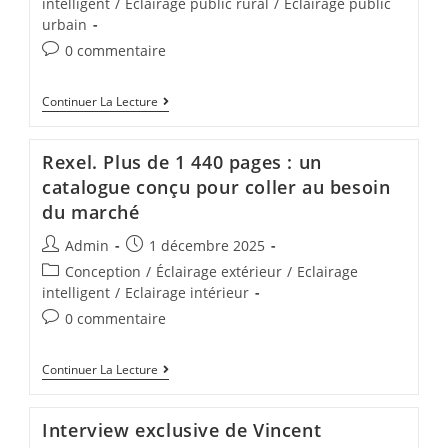
intelligent
/
Eclairage public rural
/
Eclairage public
urbain
0 commentaire
Continuer La Lecture
Rexel. Plus de 1 440 pages : un
catalogue conçu pour coller au besoin
du marché
Admin
1 décembre 2025
Conception
/
Éclairage extérieur
/
Eclairage
intelligent
/
Eclairage intérieur
0 commentaire
Continuer La Lecture
Interview exclusive de Vincent