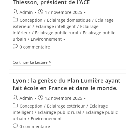
Thiesson, président de l’ACE
Admin
17 novembre 2025
Conception
/
Éclairage domestique
/
Éclairage
extérieur
/
Eclairage intelligent
/
Eclairage
intérieur
/
Eclairage public rural
/
Eclairage public
urbain
/
Environnement
0 commentaire
Continuer La Lecture
Lyon : la genèse du Plan Lumière ayant
fait école en France et dans le monde.
Admin
12 novembre 2025
Conception
/
Éclairage extérieur
/
Eclairage
intelligent
/
Eclairage public rural
/
Eclairage public
urbain
/
Environnement
0 commentaire