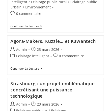
intelligent
/
Eclairage public rural
/
Eclairage public
urbain
/
Environnement
0 commentaire
Continuer La Lecture
Agora-Makers, Kuzzle… et Kawantech
Admin
23 mars 2026
Eclairage intelligent
0 commentaire
Continuer La Lecture
Strasbourg : un projet emblématique
concrétisant une puissance
technologique
Admin
23 mars 2026
Éclairage extérieur
/
Eclairage