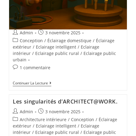
Admin
3 novembre 2025
Conception
/
Éclairage domestique
/
Éclairage
extérieur
/
Eclairage intelligent
/
Eclairage
intérieur
/
Eclairage public rural
/
Eclairage public
urbain
1 commentaire
Continuer La Lecture
Les singularités d’ARCHITECT@WORK.
Admin
3 novembre 2025
Architecture intérieure
/
Conception
/
Éclairage
extérieur
/
Eclairage intelligent
/
Eclairage
intérieur
/
Eclairage public rural
/
Eclairage public