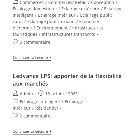
Commerces
/
Commerces/ Retail
/
Conception
/
Éclairage domestique
/
Éclairage extérieur
/
Eclairage
intelligent
/
Eclairage intérieur
/
Eclairage public
rural
/
Eclairage public urbain
/
Economie
d'énergie
/
Environnement
/
Infrastructures
touristiques
/
Infrastructures transports
0 commentaire
Continuer La Lecture
Ledvance LPS: apporter de la flexibilité
aux marchés
Admin
13 octobre 2025
Eclairage intelligent
/
Eclairage
intérieur
/
Résidentiel
0 commentaire
Continuer La Lecture