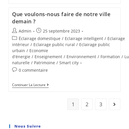
Que voulons-nous faire de notre ville
demain ?
Admin
25 septembre 2023
Éclairage domestique
/
Eclairage intelligent
/
Eclairage
intérieur
/
Eclairage public rural
/
Eclairage public
urbain
/
Economie
d'énergie
/
Enseignement
/
Environnement
/
Formation
/
Lu
naturelle
/
Patrimoine
/
Smart city
0 commentaire
Continuer La Lecture
1
2
3
Nous Suivre