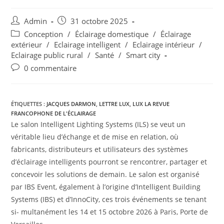
Admin
31 octobre 2025
Conception
/
Éclairage domestique
/
Éclairage
extérieur
/
Eclairage intelligent
/
Eclairage intérieur
/
Eclairage public rural
/
Santé
/
Smart city
0 commentaire
ÉTIQUETTES :
JACQUES DARMON
,
LETTRE LUX
,
LUX LA REVUE
FRANCOPHONE DE L'ÉCLAIRAGE
Le salon Intelligent Lighting Systems (ILS) se veut un
véritable lieu d’échange et de mise en relation, où
fabricants, distributeurs et utilisateurs des systèmes
d’éclairage intelligents pourront se rencontrer, partager et
concevoir les solutions de demain. Le salon est organisé
par IBS Event, également à l’origine d’Intelligent Building
Systems (IBS) et d’InnoCity, ces trois événements se tenant
si- multanément les 14 et 15 octobre 2026 à Paris, Porte de