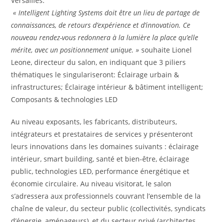
Versailles.
« Intelligent Lighting Systems doit être un lieu de partage de
connaissances, de retours d’expérience et d’innovation. Ce
nouveau rendez-vous redonnera à la lumière la place qu’elle
mérite, avec un positionnement unique. »
souhaite Lionel
Leone, directeur du salon, en indiquant que 3 piliers
thématiques le singulariseront: Éclairage urbain &
infrastructures; Éclairage intérieur & bâtiment intelligent;
Composants & technologies LED
Au niveau exposants, les fabricants, distributeurs,
intégrateurs et prestataires de services y présenteront
leurs innovations dans les domaines suivants : éclairage
intérieur, smart building, santé et bien-être, éclairage
public, technologies LED, performance énergétique et
économie circulaire. Au niveau visitorat, le salon
s’adressera aux professionnels couvrant l’ensemble de la
chaîne de valeur, du secteur public (collectivités, syndicats
d’énergie, aménageurs), et du secteur privé (architectes,