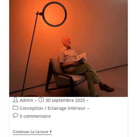
Admin
30 septembre 2025
Conception
/
Eclairage intérieur
0 commentaire
Continuer La Lecture