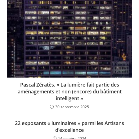
Pascal Zératès. « La lumière fait partie des
aménagements et non (encore) du bâtiment
intelligent »
30 septembre 2025
22 exposants « luminaires » parmi les Artisans
d’excellence
14 octobre 2024