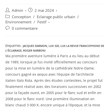
Admin
2 mai 2024
Conception
/
Eclairage public urbain
/
Environnement
/
Festif
0 commentaire
ÉTIQUETTES :
JACQUES DARMON
,
LUX 320
,
LUX LA REVUE FRANCOPHONE DE
L'ÉCLAIRAGE
,
ROGER NARBONI
Ma première aventure lumière à Paris a eu lieu au début
de 1989, lorsque je fus invité officiellement au concours
pour la mise en lumière de la cathédrale Notre-Dame,
concours gagné ex aequo avec l’équipe de l’architecte
italien Italo Rota. Après des études contestées, le projet fut
finalement réalisé avec des livraisons successives en 2002
pour la façade ouest, en 2005 pour le flanc sud et enfin en
2008 pour le flanc nord. Une première illumination en
blanc chaud 3 000 K, encore unique à l’époque, et la mise