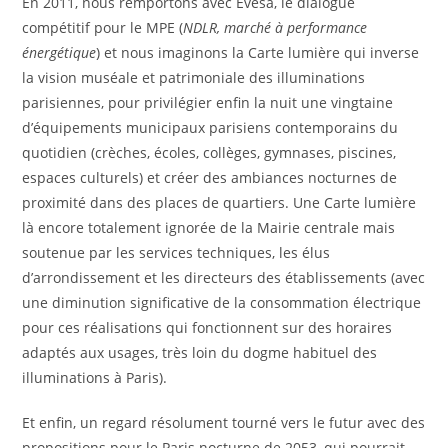
En 2011, nous remportons avec Evesa, le dialogue
compétitif pour le MPE (
NDLR, marché à
performance
énergétique
) et nous imaginons la Carte lumière qui inverse
la vision muséale et patrimoniale des illuminations
parisiennes, pour privilégier enfin la nuit une vingtaine
d’équipements municipaux parisiens contemporains du
quotidien (crèches, écoles, collèges, gymnases, piscines,
espaces culturels) et créer des ambiances nocturnes de
proximité dans des places de quartiers. Une Carte lumière
là encore totalement ignorée de la Mairie centrale mais
soutenue par les services techniques, les élus
d’arrondissement et les directeurs des établissements (avec
une diminution significative de la consommation électrique
pour ces réalisations qui fonctionnent sur des horaires
adaptés aux usages, très loin du dogme habituel des
illuminations à Paris).
Et enfin, un regard résolument tourné vers le futur avec des
propositions pour le Paris nocturne de 2053, qui pourrait