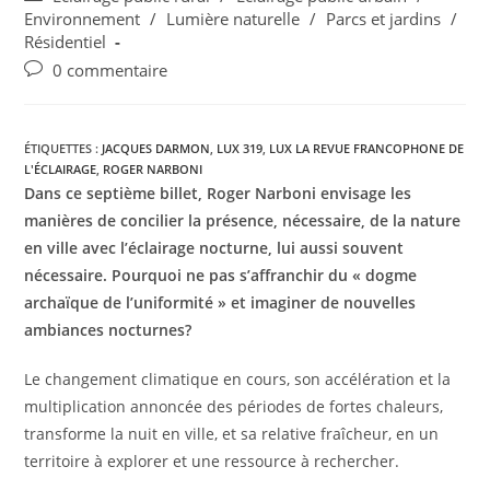
Environnement
/
Lumière naturelle
/
Parcs et jardins
/
Résidentiel
0 commentaire
ÉTIQUETTES :
JACQUES DARMON
,
LUX 319
,
LUX LA REVUE FRANCOPHONE DE
L'ÉCLAIRAGE
,
ROGER NARBONI
Dans ce septième billet, Roger Narboni envisage les
manières de concilier la présence, nécessaire, de la nature
en ville avec l’éclairage nocturne, lui aussi souvent
nécessaire. Pourquoi ne pas s’affranchir du « dogme
archaïque de l’uniformité » et imaginer de nouvelles
ambiances nocturnes?
Le changement climatique en cours, son accélération et la
multiplication annoncée des périodes de fortes chaleurs,
transforme la nuit en ville, et sa relative fraîcheur, en un
territoire à explorer et une ressource à rechercher.