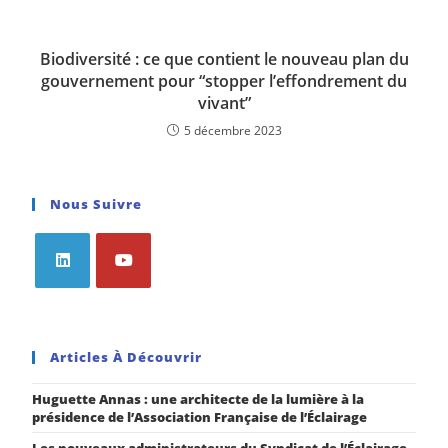
Biodiversité : ce que contient le nouveau plan du
gouvernement pour “stopper l’effondrement du
vivant”
5 décembre 2023
Nous Suivre
Articles À Découvrir
Huguette Annas : une architecte de la lumière à la
présidence de l’Association Française de l’Éclairage
Les nouveaux administrateurs du Syndicat de l’Éclairage