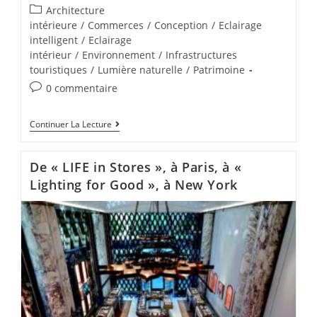
Architecture
intérieure
/
Commerces
/
Conception
/
Eclairage
intelligent
/
Eclairage
intérieur
/
Environnement
/
Infrastructures
touristiques
/
Lumière naturelle
/
Patrimoine
0 commentaire
Continuer La Lecture
De « LIFE in Stores », à Paris, à «
Lighting for Good », à New York