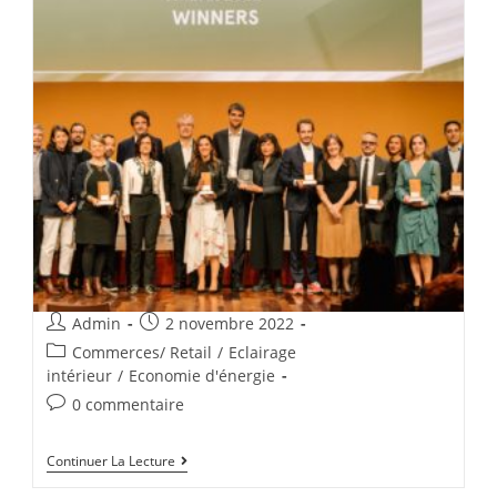
Admin
2 novembre 2022
Commerces/ Retail
/
Eclairage
intérieur
/
Economie d'énergie
0 commentaire
Continuer La Lecture