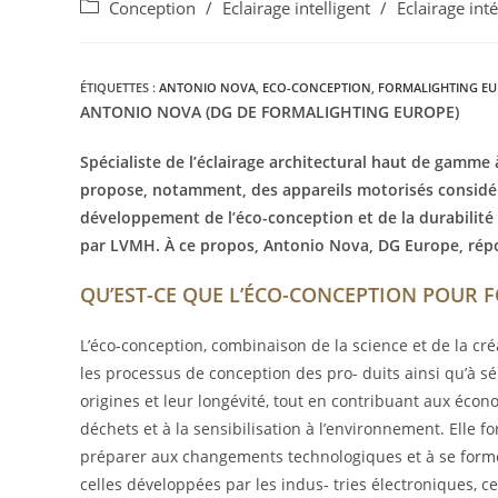
Conception
/
Eclairage intelligent
/
Eclairage int
ÉTIQUETTES :
ANTONIO NOVA
,
ECO-CONCEPTION
,
FORMALIGHTING E
ANTONIO NOVA (DG DE FORMALIGHTING EUROPE)
Spécialiste de l’éclairage architectural haut de gamme
propose, notamment, des appareils motorisés consid
développement de l’éco-conception et de la durabilité 
par LVMH. À ce propos, Antonio Nova, DG Europe, rép
QU’EST-CE QUE L’ÉCO-CONCEPTION POUR 
L’éco-conception, combinaison de la science et de la cré
les processus de conception des pro- duits ainsi qu’à s
origines et leur longévité, tout en contribuant aux écon
déchets et à la sensibilisation à l’environnement. Elle fo
préparer aux changements technologiques et à se forme
celles développées par les indus- tries électroniques, 