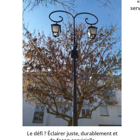
«
serv
Le défi ? Éclairer juste, durablement et