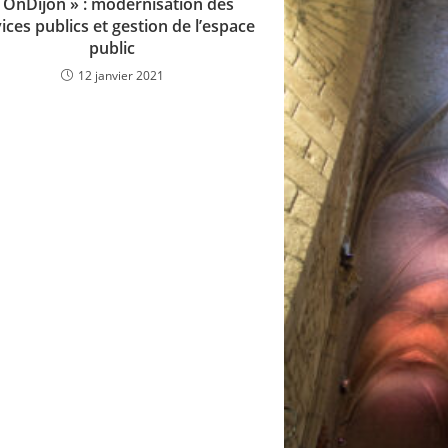
 OnDijon » : modernisation des
ices publics et gestion de l’espace
public
12 janvier 2021