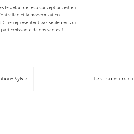
dès le début de l’éco-conception, est en
l’entretien et la modernisation
LED, ne représentent pas seulement, un
part croissante de nos ventes !
ption» Sylvie
Le sur-mesure d’un