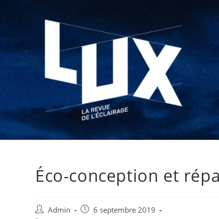
Éco-conception et répa
Admin
6 septembre 2019