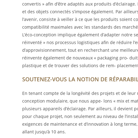
convertis » afin d’être adaptés aux produits d’éclairage
et des objets connectés s’impose également. Par ailleurs
l’avenir, consiste à veiller à ce que les produits soient c
compatibilité maximales avec les standards des marchés
L’éco-conception implique également d’adapter notre ser
réinventé » nos processus logistiques afin de réduire l
d’approvisionnement, tout en recherchant une meilleure 
réinvente également de nouveaux « packaging pro- duit
plastique et de trouver des solutions de rem- placement
SOUTENEZ-VOUS LA NOTION
DE RÉPARABIL
En tenant compte de la longévité des projets et de leu
conception modulaire, que nous appe- lons « mix et m
plusieurs appareils d’éclairage. Par ailleurs, il devient p
pour chaque projet, non seulement au niveau de l’instal
exigences de maintenance et d’innovation à long terme,
allant jusqu’à 10 ans.