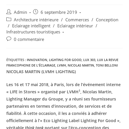
Admin
6 septembre 2019
Architecture intérieure
/
Commerces
/
Conception
/
Eclairage intelligent
/
Eclairage intérieur
/
Infrastructures touristiques
0 commentaire
ÉTIQUETTES :
INNOVATION
,
LIGHTING FOR GOOD
,
LUX 303
,
LUX LA REVUE
FRANCOPHONE DE L'ÉCLAIRAGE
,
LVMH
,
NICOLAS MARTIN
,
TONI BELLONI
NICOLAS MARTIN (LVMH LIGHTING)
Les 16 et 17 mai 2018, à Paris, lors de l’événement interne
1
« LIFE in Stores » organisé par LVMH
,
Nicolas Martin,
Lighting Manager du Groupe, y a réuni ses fournisseurs
partenaires en termes d’innovation, de services et de
fiabilité. À cette occasion, il les a conviés à adhérer
officiellement à l’« Eco Lighting Label Lighting For Good »,
véritable
think tank
portant sur l’éco-conception des