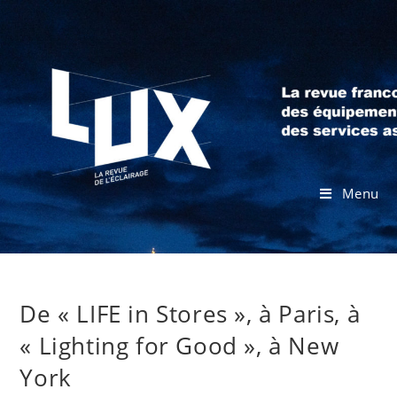
Menu
De « LIFE in Stores », à Paris, à
« Lighting for Good », à New
York