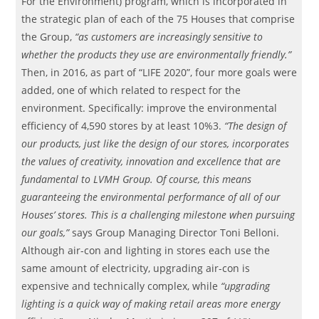
For the Environment) program, which is incorporated in
the strategic plan of each of the 75 Houses that comprise
the Group,
“as customers are increasingly sensitive to
whether the products they use are environmentally friendly.”
Then, in 2016, as part of “LIFE 2020”, four more goals were
added, one of which related to respect for the
environment. Specifically: improve the environmental
efficiency of 4,590 stores by at least 10%3.
“The design of
our products, just like the design of our stores, incorporates
the values of creativity, innovation and excellence that are
fundamental to LVMH Group. Of course, this means
guaranteeing the environmental performance of all of our
Houses’ stores. This is a challenging milestone when pursuing
our goals,”
says Group Managing Director Toni Belloni.
Although air-con and lighting in stores each use the
same amount of electricity, upgrading air-con is
expensive and technically complex, while
“upgrading
lighting is a quick way of making retail areas more energy