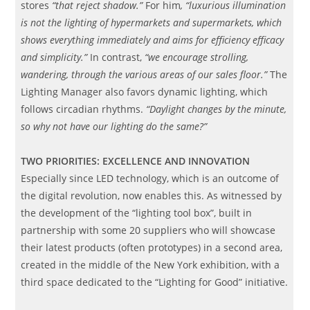
stores
“that reject shadow.”
For him
, “luxurious illumination
is not the lighting of hypermarkets and supermarkets, which
shows everything immediately and aims for efficiency efficacy
and simplicity.”
In contrast,
“we encourage strolling,
wandering, through the various areas of our sales floor.”
The
Lighting Manager also favors dynamic lighting, which
follows circadian rhythms.
“Daylight changes by the minute,
so why not have our lighting do the same?”
TWO PRIORITIES: EXCELLENCE AND INNOVATION
Especially since LED technology, which is an outcome of
the digital revolution, now enables this. As witnessed by
the development of the “lighting tool box”, built in
partnership with some 20 suppliers who will showcase
their latest products (often prototypes) in a second area,
created in the middle of the New York exhibition, with a
third space dedicated to the “Lighting for Good” initiative.