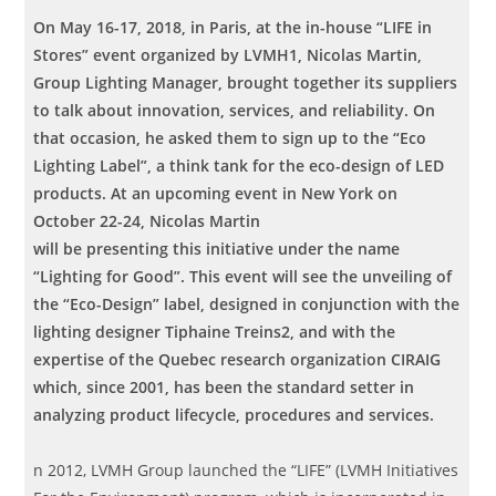
On May 16-17, 2018, in Paris, at the in-house “LIFE in
Stores” event organized
by LVMH1, Nicolas Martin,
Group Lighting Manager, brought together its suppliers
to talk about innovation, services, and reliability. On
that occasion, he asked them to sign up to the “Eco
Lighting Label”, a think tank for the eco-design of LED
products. At an upcoming event in New York on
October 22-24, Nicolas Martin
will be presenting this initiative under the name
“Lighting for Good”. This event will see the unveiling of
the “Eco-Design” label, designed in conjunction with the
lighting designer Tiphaine Treins2, and with the
expertise of the Quebec research organization CIRAIG
which, since 2001, has been the standard setter in
analyzing product lifecycle, procedures and services.
n 2012, LVMH Group launched the “LIFE” (LVMH Initiatives