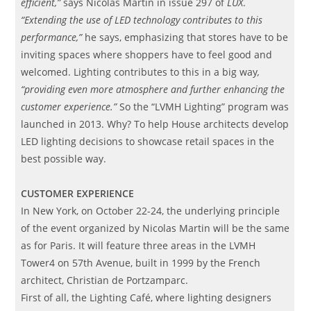
efficient,”
says Nicolas Martin in issue 297 of
LUX
.
“Extending the use of LED technology contributes to this
performance,”
he says, emphasizing that stores have to be
inviting spaces where shoppers have to feel good and
welcomed. Lighting contributes to this in a big way
,
“providing even more atmosphere and further enhancing the
customer experience.”
So the “LVMH Lighting” program was
launched in 2013. Why? To help House architects develop
LED lighting decisions to showcase retail spaces in the
best possible way.
CUSTOMER EXPERIENCE
In New York, on October 22-24, the underlying principle
of the event organized by Nicolas Martin will be the same
as for Paris. It will feature three areas in the LVMH
Tower4 on 57th Avenue, built in 1999 by the French
architect, Christian de Portzamparc.
First of all, the Lighting Café, where lighting designers