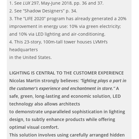
1. See
LUX
297, May-June 2018, pp. 36 and 37.
2. See “Shadow Designers” p. 34.
3. The “LIFE 2020” program has already generated a 20%
improvement in energy use: 10% via green electricity;
and 10% via LED lighting and air-conditioning.
4. This 23-story, 100m-tall tower houses LVMH’s
headquarters
in the United States.
LIGHTING IS CENTRAL
TO THE CUSTOMER EXPERIENCE
Nicolas Martin strongly believes:
“lighting plays a part in
the customer’s experience and enchantment in store.”
A
safe, green, long-lasting and economic solution, LED
technology also allows architects
to demonstrate unparalleled sophistication in lighting
design, to subtly enhance products while offering
optimal visual comfort.
This solution involves using carefully arranged hidden