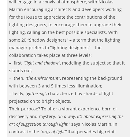
will engage in a convivial atmosphere, with Nicolas
Martin encouraging architects and developers working
for the House to appreciate the contributions of the
lighting designers, to encourage them to upgrade their
lighting, calling on the best possible specialists. With
some 20 “Shadow designers” – a term that the lighting
manager prefers to “lighting designers” – the
collaboration takes place at three levels:
– first,
“light and shadow”
, modeling the subject so that it
stands out;
– then,
“the environment”
, representing the background
with between 3 and 5 times less illumination;
– lastly,
“glittering”
, characterized by shards of light
projected on to bright objects.
Their purpose? To offer a vibrant experience born of
discovery and mystery.
“In a way, it’s about expressing the
art of suggestion through light,”
says Nicolas Martin, in
contrast to the
“orgy of light”
that pervades big retail