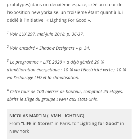
prototypes) dans un deuxième espace, créé au cœur de
l’exposition new yorkaise, un troisième étant quant à lui
dédié à l’initiative
« Lighting For Good ».
1
Voir LUX 297, mai-juin 2018, p. 36-37.
2
Voir encadré « Shadow Designers » p. 34.
3
Le programme « LIFE 2020 » a déjà généré 20 %
d’amélioration énergétique : 10 % via l’électricité verte ; 10 %
via l’éclairage LED et la climatisation.
4
Cette tour de 100 mètres de hauteur, comptant 23 étages,
abrite le siège du groupe LVMH aux États-Unis.
NICOLAS MARTIN (LVMH LIGHTING)
From
“LIFE in Stores”
in Paris, to
“Lighting for Good”
in
New York