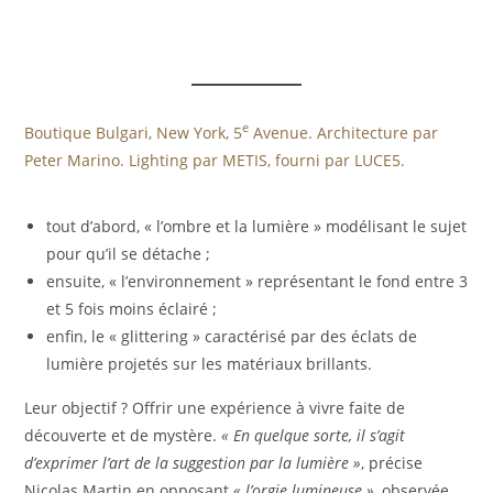
e
Boutique Bulgari, New York, 5
Avenue. Architecture par
Peter Marino. Lighting par METIS, fourni par LUCE5.
tout d’abord, « l’ombre et la lumière » modélisant le sujet
pour qu’il se détache ;
ensuite, « l’environnement » représentant le fond entre 3
et 5 fois moins éclairé ;
enfin, le « glittering » caractérisé par des éclats de
lumière projetés sur les matériaux brillants.
Leur objectif ? Offrir une expérience à vivre faite de
découverte et de mystère.
« En quelque sorte, il s’agit
d’exprimer l’art de la suggestion par la lumière »
, précise
Nicolas Martin en opposant
« l’orgie lumineuse »
, observée