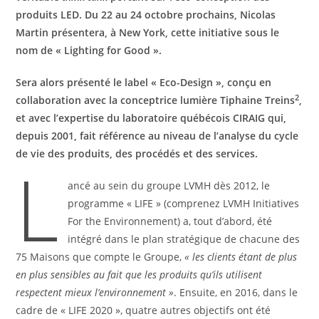
produits LED. Du 22 au 24 octobre prochains, Nicolas
Martin présentera, à New York, cette initiative sous le
nom de « Lighting for Good ».
Sera alors présenté le label « Eco-Design », conçu en
2
collaboration avec la conceptrice lumière Tiphaine Treins
,
et avec l’expertise du laboratoire québécois CIRAIG qui,
depuis 2001, fait référence au niveau
de l’analyse du cycle
de vie des produits, des procédés et des services.
L
ancé au sein du groupe LVMH dès 2012, le
programme « LIFE » (comprenez LVMH Initiatives
For the Environnement) a, tout d’abord, été
intégré dans le plan stratégique de chacune des
75 Maisons que compte le Groupe,
« les clients étant de plus
en plus sensibles au fait que les produits qu’ils utilisent
respectent mieux l’environnement »
. Ensuite, en 2016, dans le
cadre de « LIFE 2020 », quatre autres objectifs ont été