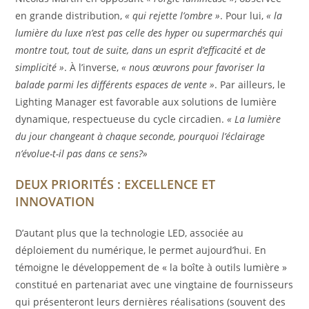
en grande distribution,
« qui rejette l’ombre »
. Pour lui,
« la
lumière du luxe n’est pas celle des hyper ou supermarchés qui
montre tout, tout de suite, dans un esprit d’efficacité et de
simplicité »
. À l’inverse,
« nous œuvrons pour favoriser la
balade parmi les différents espaces de vente »
. Par ailleurs, le
Lighting Manager est favorable aux solutions de lumière
dynamique, respectueuse du cycle circadien.
« La lumière
du jour changeant à chaque seconde, pourquoi l’éclairage
n’évolue-t-il pas dans ce sens?»
DEUX PRIORITÉS :
EXCELLENCE ET
INNOVATION
D’autant plus que la technologie LED, associée au
déploiement du numérique, le permet aujourd’hui. En
témoigne le développement de « la boîte à outils lumière »
constitué en partenariat avec une vingtaine de fournisseurs
qui présenteront leurs dernières réalisations (souvent des