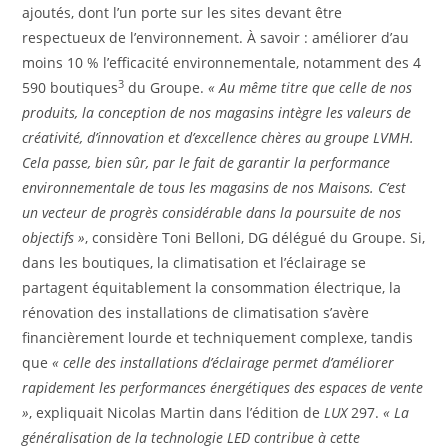
ajoutés, dont l’un porte sur les sites devant être
respectueux de l’environnement. À savoir : améliorer d’au
moins 10 % l’efficacité environnementale, notamment des 4
3
590 boutiques
du Groupe.
« Au même titre que celle de nos
produits, la conception de nos magasins intègre les valeurs de
créativité, d’innovation et d’excellence chères au groupe LVMH.
Cela passe, bien sûr, par
le fait de garantir la performance
environnementale de tous les magasins de nos Maisons. C’est
un vecteur de progrès considérable dans la poursuite de nos
objectifs »
, considère Toni Belloni, DG délégué du Groupe. Si,
dans les boutiques, la climatisation et l’éclairage se
partagent équitablement la consommation électrique, la
rénovation des installations de climatisation s’avère
financièrement lourde et techniquement complexe, tandis
que
« celle des installations d’éclairage permet d’améliorer
rapidement les performances énergétiques des espaces de vente
»
, expliquait Nicolas Martin dans l’édition de
LUX
297.
« La
généralisation de la technologie LED contribue à cette