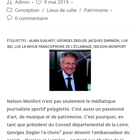
Admin
9 mai 2019
Conception
/
Lieux de culte
/
Patrimoine
0 commentaire
ÉTIQUETTES :
ALAIN GUILHOT
,
GEORGES ZIEGLER
,
JACQUES DARMON
,
LUX
302
,
LUX LA REVUE FRANCOPHONE DE L'ÉCLAIRAGE
,
NELSON MONFORT
Nelson Monfort n’est pas seulement le médiatique
journaliste sportif polyglotte. C’est aussi un
passionné
d’art, de musique et de patrimoine.
C’est pourquoi, en
tant que président du Conseil
départemental de la Loire,
1
Georges Ziegler l’a choisi
pour devenir l’ambassadeur du