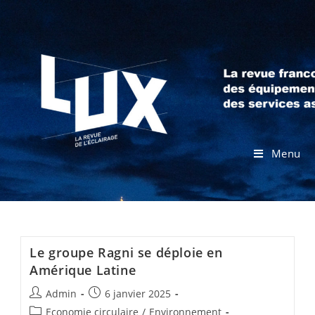
Menu
Le groupe Ragni se déploie en
Amérique Latine
Admin
6 janvier 2025
Economie circulaire
/
Environnement