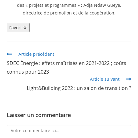
des « projets et programmes » ; Adja Ndaw Gueye,
directrice de promotion et de la coopération.
Favori
Article précédent
SDEC Énergie : effets maîtrisés en 2021-2022 ; coûts
connus pour 2023
Article suivant
Light&Building 2022 : un salon de transition ?
Laisser un commentaire