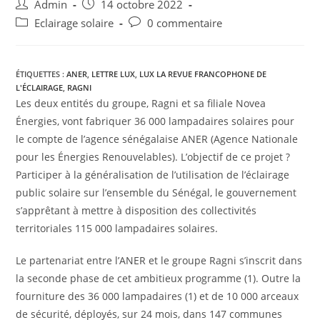
Admin
14 octobre 2022
Eclairage solaire
0 commentaire
ÉTIQUETTES :
ANER
,
LETTRE LUX
,
LUX LA REVUE FRANCOPHONE DE
L'ÉCLAIRAGE
,
RAGNI
Les deux entités du groupe, Ragni et sa filiale Novea
Énergies, vont fabriquer 36 000 lampadaires solaires pour
le compte de l’agence sénégalaise ANER (Agence Nationale
pour les Énergies Renouvelables). L’objectif de ce projet ?
Participer à la généralisation de l’utilisation de l’éclairage
public solaire sur l’ensemble du Sénégal, le gouvernement
s’apprêtant à mettre à disposition des collectivités
territoriales 115 000 lampadaires solaires.
Le partenariat entre l’ANER et le groupe Ragni s’inscrit dans
la seconde phase de cet ambitieux programme (1). Outre la
fourniture des 36 000 lampadaires (1) et de 10 000 arceaux
de sécurité, déployés, sur 24 mois, dans 147 communes