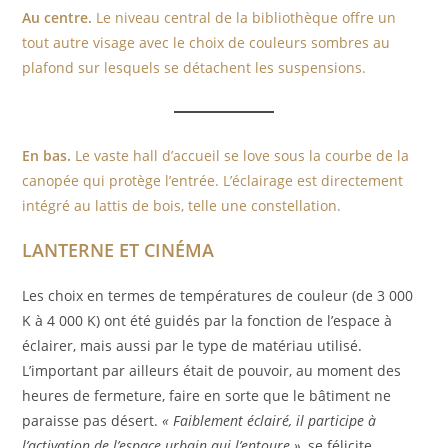
Au centre.
Le niveau central de la bibliothèque offre un
tout autre visage avec le choix de couleurs sombres au
plafond sur lesquels se détachent les suspensions.
En bas.
Le vaste hall d’accueil se love sous la courbe de la
canopée qui protège l’entrée. L’éclairage est directement
intégré au lattis de bois, telle une constellation.
LANTERNE ET CINÉMA
Les choix en termes de températures de couleur (de 3 000
K à 4 000 K) ont été guidés par la fonction de l’espace à
éclairer, mais aussi par le type de matériau utilisé.
L’important par ailleurs était de pouvoir, au moment des
heures de fermeture, faire en sorte que le bâtiment ne
paraisse pas désert.
« Faiblement éclairé, il participe à
l’activation de l’espace urbain qui l’entoure »
, se félicite