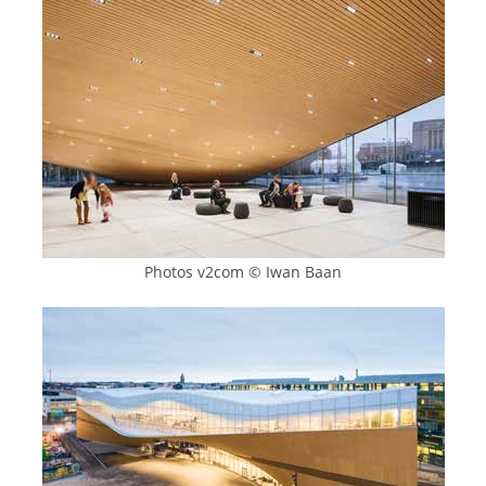
Photos v2com © Iwan Baan