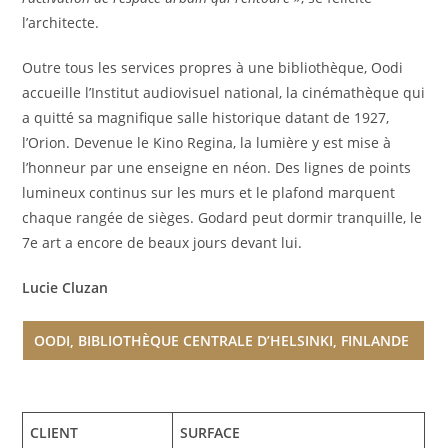
l’architecte.
Outre tous les services propres à une bibliothèque, Oodi
accueille l’Institut audiovisuel national, la cinémathèque qui
a quitté sa magnifique salle historique datant de 1927,
l’Orion. Devenue le Kino Regina, la lumière y est mise à
l’honneur par une enseigne en néon. Des lignes de points
lumineux continus sur les murs et le plafond marquent
chaque rangée de sièges. Godard peut dormir tranquille, le
7e art a encore de beaux jours devant lui.
Lucie Cluzan
OODI, BIBLIOTHÈQUE CENTRALE D’HELSINKI, FINLANDE
CLIENT
SURFACE