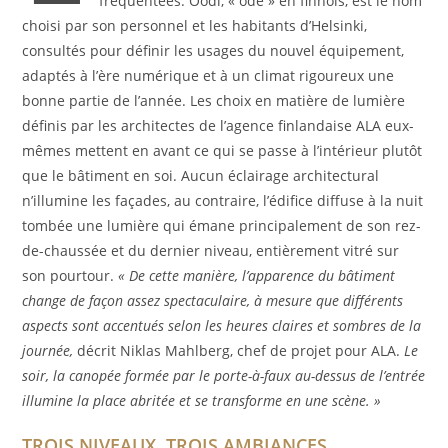
fréquentées. Oodi, « ode » en finnois, est le nom
choisi par son personnel et les habitants d’Helsinki,
consultés pour définir les usages du nouvel équipement,
adaptés à l’ère numérique et à un climat rigoureux une
bonne partie de l’année. Les choix en matière de lumière
définis par les architectes de l’agence finlandaise ALA eux-
mêmes mettent en avant ce qui se passe à l’intérieur plutôt
que le bâtiment en soi. Aucun éclairage architectural
n’illumine les façades, au contraire, l’édifice diffuse à la nuit
tombée une lumière qui émane principalement de son rez-
de-chaussée et du dernier niveau, entièrement vitré sur
son pourtour.
« De cette manière, l’apparence du bâtiment
change de façon assez spectaculaire, à mesure que différents
aspects sont accentués selon les heures claires et sombres de la
journée,
décrit Niklas Mahlberg, chef de projet pour ALA.
Le
soir, la canopée formée par le porte-à-faux au-dessus de l’entrée
illumine la place abritée et se
transforme en une scène. »
TROIS NIVEAUX, TROIS AMBIANCES