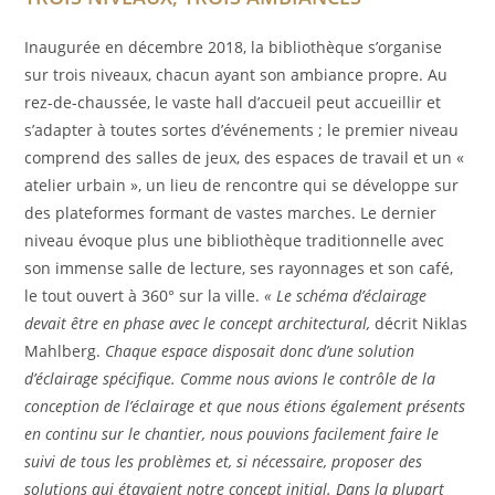
Inaugurée en décembre 2018, la bibliothèque s’organise
sur trois niveaux, chacun ayant son ambiance propre. Au
rez-de-chaussée, le vaste hall d’accueil peut accueillir et
s’adapter à toutes sortes d’événements ; le premier niveau
comprend des salles de jeux, des espaces de travail et un «
atelier urbain », un lieu de rencontre qui se développe sur
des plateformes formant de vastes marches. Le dernier
niveau évoque plus une bibliothèque traditionnelle avec
son immense salle de lecture, ses rayonnages et son café,
le tout ouvert à 360° sur la ville.
« Le schéma d’éclairage
devait être en phase avec le concept architectural,
décrit Niklas
Mahlberg.
Chaque espace disposait donc d’une solution
d’éclairage spécifique. Comme nous avions le contrôle de la
conception de l’éclairage et que nous étions également présents
en continu sur le chantier, nous pouvions facilement faire le
suivi de tous les problèmes et, si nécessaire, proposer des
solutions qui étayaient notre concept initial. Dans la plupart