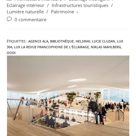
Eclairage intérieur
/
Infrastructures touristiques
/
Lumière naturelle
/
Patrimoine
0 commentaire
ÉTIQUETTES :
AGENCE ALA
,
BIBLIOTHÈQUE
,
HELSINKI
,
LUCIE CLUZAN
,
LUX
304
,
LUX LA REVUE FRANCOPHONE DE L'ÉCLAIRAGE
,
NIKLAS MAHLBERG
,
OODI