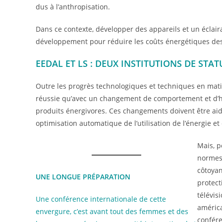
dus à l’anthropisation.
Dans ce contexte, développer des appareils et un éclair
développement pour réduire les coûts énergétiques des m
EEDAL ET LS : DEUX INSTITUTIONS DE ST
Outre les progrès technologiques et techniques en mati
réussie qu’avec un changement de comportement et d’ha
produits énergivores. Ces changements doivent être aid
optimisation automatique de l’utilisation de l’énergie et 
Mais, p
normes,
côtoyan
UNE LONGUE PRÉPARATION
protect
télévis
Une conférence internationale de cette
américa
envergure, c’est avant tout des femmes et des
confére