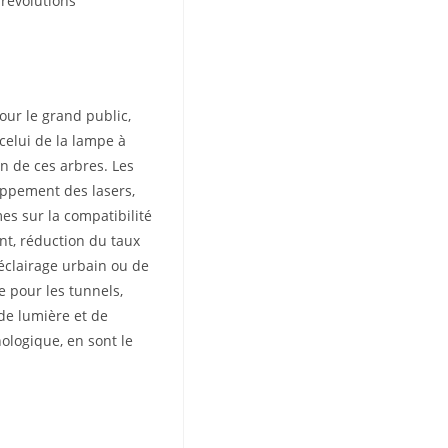
 révolutions
our le grand public,
celui de la lampe à
un de ces arbres. Les
oppement des lasers,
mes sur la compatibilité
nt, réduction du taux
’éclairage urbain ou de
e pour les tunnels,
de lumière et de
nologique, en sont le