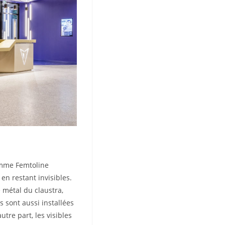
gamme Femtoline
 en restant invisibles.
e métal du claustra,
s sont aussi installées
utre part, les visibles