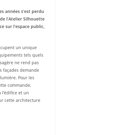
es
années s’est perdu
de l’Atelier Silhouette
ice sur l’espace public,
occupent un unique
équipements tels quels
ssagère ne rend pas
 ses façades demande
lumière. Pour les
 cette commande,
 l’édifice et un
r cette architecture