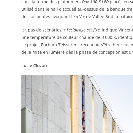
sous la forme des plafonniers
Dox 100 S LED
placés en s
utilisé dans le hall d’accueil au-dessus de la banque d’
des suspentes évoquant le « V » de Vallée-Sud, territoire
Ici, pas de scénarios,
« l’éclairage est fixe,
indique Vincen
une température de couleur chaude de 3 000 K, identiqu
ce projet, Barbara Teisserenc reconnaît s’être heureuse
de la mise en lumière dès la phase de conception est un 
Lucie Cluzan