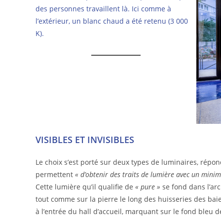
des personnes travaillent là. Ici comme à
l’extérieur, un blanc chaud a été retenu (3 000
K).
VISIBLES ET INVISIBLES
Le choix s’est porté sur deux types de luminaires, répo
permettent
« d’obtenir des traits de lumière avec un min
Cette lumière qu’il qualifie de
« pure »
se fond dans l’arc
tout comme sur la pierre le long des huisseries des baies
à l’entrée du hall d’accueil, marquant sur le fond bleu de 