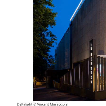
Deltalight © Vincent Muracciole