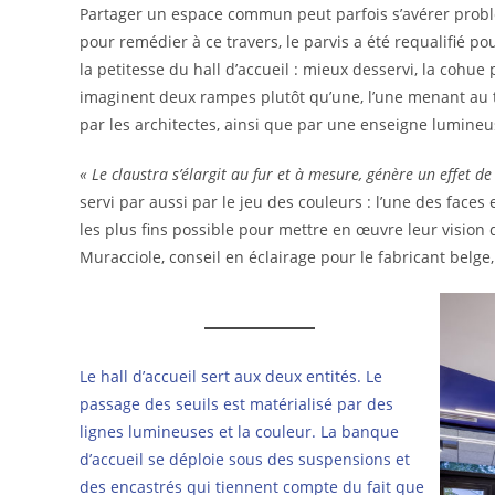
Partager un espace commun peut parfois s’avérer problém
pour remédier à ce travers, le parvis a été requalifié po
la petitesse du hall d’accueil : mieux desservi, la cohue
imaginent deux rampes plutôt qu’une, l’une menant au t
par les architectes, ainsi que par une enseigne lumineus
« Le claustra s’élargit au fur et à mesure, génère un effet 
servi par aussi par le jeu des couleurs : l’une des faces
les plus fins possible pour mettre en œuvre leur vision
Muracciole, conseil en éclairage pour le fabricant belg
Le hall d’accueil sert aux deux entités. Le
passage des seuils est matérialisé par des
lignes lumineuses et la couleur. La banque
d’accueil se déploie sous des suspensions et
des encastrés qui tiennent compte du fait que