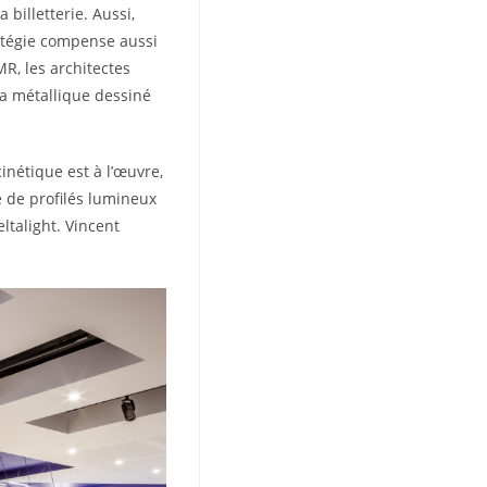
billetterie. Aussi,
tratégie compense aussi
MR, les architectes
ra métallique dessiné
inétique est à l’œuvre,
e de profilés lumineux
ltalight. Vincent