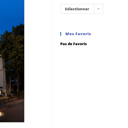
Sélectionner
une
catégorie
Mes Favoris
Pas de Favoris