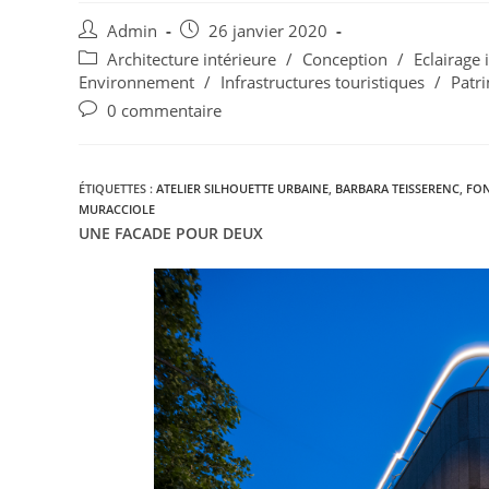
Admin
26 janvier 2020
Architecture intérieure
/
Conception
/
Eclairage 
Environnement
/
Infrastructures touristiques
/
Patr
0 commentaire
ÉTIQUETTES :
ATELIER SILHOUETTE URBAINE
,
BARBARA TEISSERENC
,
FON
MURACCIOLE
UNE FACADE POUR DEUX