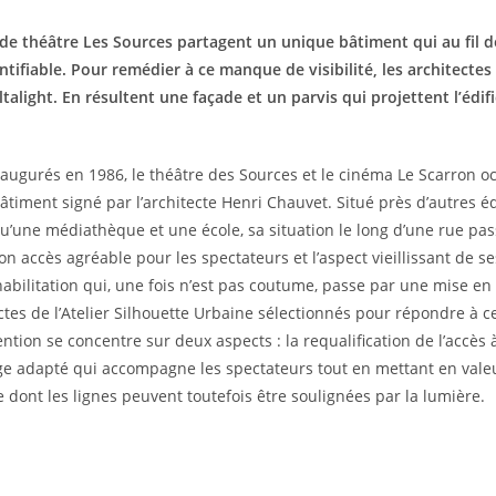
 de théâtre Les Sources
partagent un unique bâtiment qui au fil d
tifiable.
Pour remédier à ce manque de visibilité, les architectes 
ltalight. En résultent une façade et un parvis qui
projettent l’édif
augurés en 1986, le théâtre des Sources et le cinéma Le Scarron 
âtiment signé par l’architecte Henri Chauvet. Situé près d’autres 
u’une médiathèque et une école, sa situation le long d’une rue pa
on accès agréable pour les spectateurs et l’aspect vieillissant de
abilitation qui, une fois n’est pas coutume, passe par une mise en 
ctes de l’Atelier Silhouette Urbaine sélectionnés pour répondre à
vention se concentre sur deux aspects : la requalification de l’accès à
ge adapté qui accompagne les spectateurs tout en mettant en valeu
 dont les lignes peuvent toutefois être soulignées par la lumière.