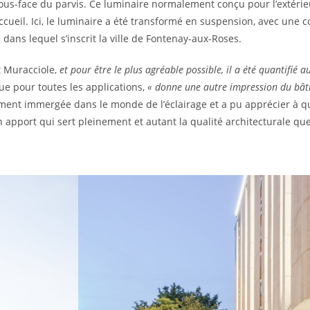
ous-face du parvis. Ce luminaire normalement conçu pour l’extéri
accueil. Ici, le luminaire a été transformé en suspension, avec une
 dans lequel s’inscrit la ville de Fontenay-aux-Roses.
t Muracciole,
et pour être le plus agréable possible, il a été quantifié 
e pour toutes les applications,
« donne une autre impression du bât
ment immergée dans le monde de l’éclairage et a pu apprécier à que
apport qui sert pleinement et autant la qualité architecturale que