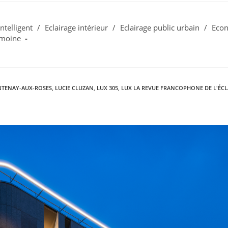
intelligent
/
Eclairage intérieur
/
Eclairage public urbain
/
Econ
imoine
TENAY-AUX-ROSES
,
LUCIE CLUZAN
,
LUX 305
,
LUX LA REVUE FRANCOPHONE DE L'ÉCL