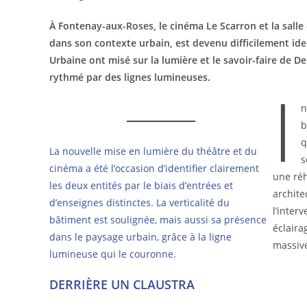
À Fontenay-aux-Roses, le cinéma Le Scarron et la salle
dans son contexte urbain, est devenu difficilement iden
Urbaine ont misé sur la lumière et le savoir-faire de De
rythmé par des lignes lumineuses.
I
n
b
q
La nouvelle mise en lumière du théâtre et du
s
cinéma a été l’occasion d’identifier clairement
une réh
les deux entités par le biais d’entrées et
archite
d’enseignes distinctes. La verticalité du
l’inter
bâtiment est soulignée, mais aussi sa présence
éclaira
dans le paysage urbain, grâce à la ligne
massive
lumineuse qui le couronne.
DERRIÈRE UN CLAUSTRA