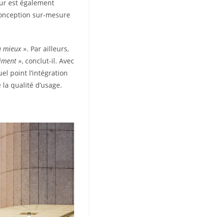
eur est également
 conception sur-mesure
au mieux »
. Par ailleurs,
iment »
, conclut-il. Avec
l point l’intégration
 la qualité d’usage.