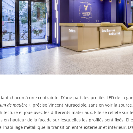
ndant chacun à une contrainte. D’une part, les profilés LED de la 
imum de matière »
, précise Vincent Muracciole, sans en voir la source,
hitecture et joue avec les différents matériaux. Elle se reflète sur l
 en hauteur de la façade sur lesquelles les profilés sont fixés. Elle
l’habillage métallique la transition entre extérieur et intérieur. D’a