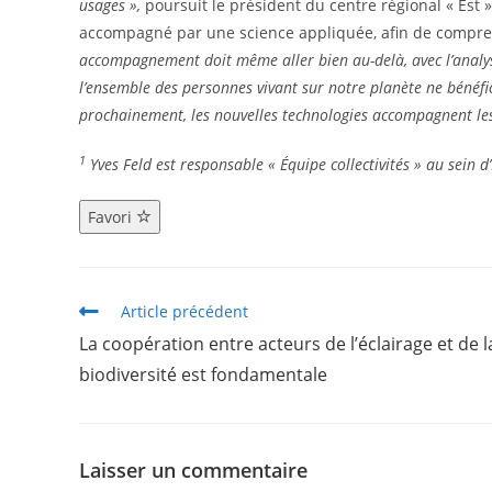
usages »,
poursuit le président du centre régional « Est »
accompagné par une science appliquée, afin de comprend
accompagnement doit même aller bien au-delà, avec l’analy
l’ensemble des personnes vivant sur notre planète ne bénéfic
prochainement, les nouvelles technologies accompagnent les 
1
Yves Feld est responsable « Équipe collectivités » au sein d’
Favori
Article précédent
La coopération entre acteurs de l’éclairage et de l
biodiversité est fondamentale
Laisser un commentaire