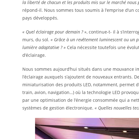
la liberté de chacun et les produits mis sur le marché nous 
répond-il. Nous sommes tous soumis à l’emprise d’un con
pays développés.
« Quel éclairage pour demain ? »
, continue-t- il à s’inter
murs, du sol.
« Grâce à un revêtement luminescent ou un pro
lumière adaptative ? »
Cela nécessite toutefois une évol
d’éclairage.
Nous sommes aujourd’hui situés dans une mouvance im
l’éclairage auxquels s’ajoutent de nouveaux entrants. 
miniaturisation des produits LED, notamment, permet d’
train, avion, navigation…) où la technologie LED provoque
par une optimisation de l’énergie consommée qui a nett
systèmes de gestion électronique.
« Quelles nouvelles tec