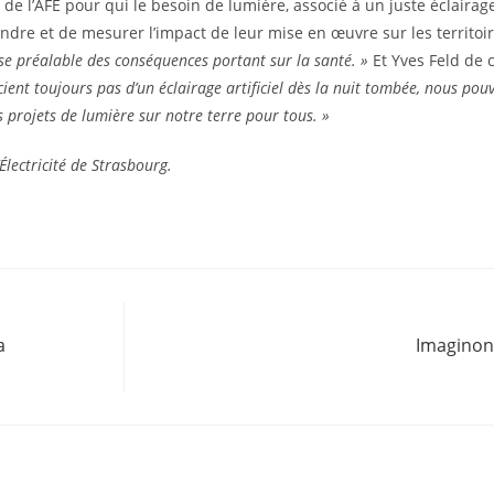
 de l’AFE pour qui le besoin de lumière, associé à un juste éclairage
re et de mesurer l’impact de leur mise en œuvre sur les territoi
se préalable des conséquences portant sur la santé. »
Et Yves Feld de 
ient toujours pas d’un éclairage artificiel dès la nuit tombée, nous pou
projets de lumière sur notre terre pour tous. »
Électricité de Strasbourg.
a
Imaginons