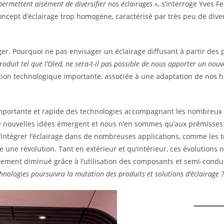
permettent aisément de diversifier nos éclairages »,
s’interroge Yves F
cept d’éclairage trop homogène, caractérisé par très peu de diver
roger. Pourquoi ne pas envisager un éclairage diffusant à partir des 
duit tel que l’Oled, ne sera-t-il pas possible de nous apporter un nouv
ution technologique importante, associée à une adaptation de nos h
portante et rapide des technologies accompagnant les nombreux
De nouvelles idées émergent et nous n’en sommes qu’aux prémisses 
intégrer l’éclairage dans de nombreuses applications, comme les t
 une révolution. Tant en extérieur et qu’intérieur, ces évolutions n
ement diminué grâce à l’utilisation des composants et semi-condu
hnologies poursuivra la mutation des produits et solutions d’éclairage ?