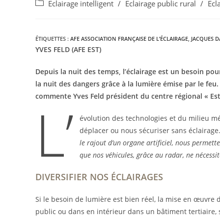
Eclairage intelligent
/
Eclairage public rural
/
Ecl
ÉTIQUETTES :
AFE ASSOCIATION FRANÇAISE DE L’ÉCLAIRAGE
,
JACQUES 
YVES FELD (AFE EST)
Depuis la nuit des temps, l’éclairage est un besoin pou
la nuit des dangers grâce à la lumière émise par le feu.
commente Yves Feld président du centre régional « Est 
L’
évolution des technologies et du milieu 
déplacer ou nous sécuriser sans éclairage
le rajout d’un organe artificiel, nous permet
que nos véhicules, grâce au radar, ne nécessi
DIVERSIFIER NOS ÉCLAIRAGES
Si le besoin de lumière est bien réel, la mise en œuvre d
public ou dans en intérieur dans un bâtiment tertiaire, 