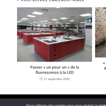
«
Passer « un pour un » de la
Les partenaires LUX
fluorescence à la LED
21 septembre 2020
© e-afe
Nous utilisons des cookies pour vous garantir la meill