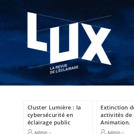
Cluster Lumière : la
Extinction d
cybersécurité en
activités d
éclairage public
Animation.
Admin
Admin