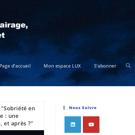
Page d’accueil
Mon espace LUX
S’abonner
 “Sobriété en
Nous Suivre
e : une
, et après ?”