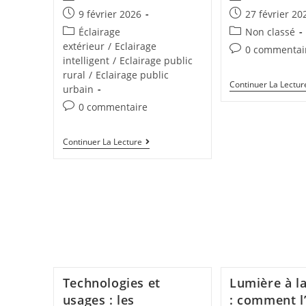
9 février 2026
27 février 20
Éclairage
Non classé
extérieur
/
Eclairage
0 commentai
intelligent
/
Eclairage public
rural
/
Eclairage public
Continuer La Lectur
urbain
0 commentaire
Continuer La Lecture
Technologies et
Lumière à l
usages : les
: comment l’