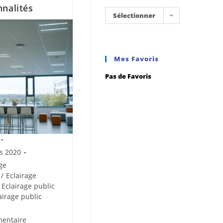
nnalités
Sélectionner
une
catégorie
Mes Favoris
Pas de Favoris
s 2020
ge
/
Eclairage
Eclairage public
airage public
entaire