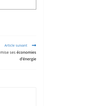
Article suivant
imise ses
économies
d’énergie