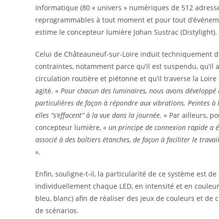
informatique (80 « univers » numériques de 512 adress
reprogrammables à tout moment et pour tout d’événe
estime le concepteur lumière Johan Sustrac (Distylight).
Celui de Châteauneuf-sur-Loire induit techniquement
contraintes, notamment parce qu’il est suspendu, qu’il 
circulation routière et piétonne et qu’il traverse la Loire
agité.
« Pour chacun des luminaires, nous avons développé d
particulières de façon à répondre aux vibrations. Peintes à 
elles “s’effacent” à la vue dans la journée. »
Par ailleurs, po
concepteur lumière,
« un principe de connexion rapide a é
associé à des boîtiers étanches, de façon à faciliter le travai
».
Enfin, souligne-t-il, la particularité de ce système est de
individuellement chaque LED, en intensité et en couleurs
bleu, blanc) afin de réaliser des jeux de couleurs et de c
de scénarios.