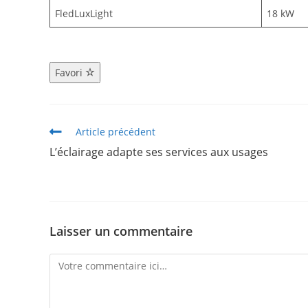
FledLuxLight
18 kW
Favori
Article précédent
L’éclairage adapte ses services aux usages
Laisser un commentaire