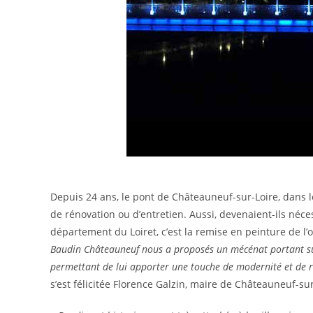
Depuis 24 ans, le pont de Châteauneuf-sur-Loire, dans le
de rénovation ou d’entretien. Aussi, devenaient-ils néce
département du Loiret, c’est la remise en peinture de l
Baudin Châteauneuf nous a proposés un mécénat portant su
permettant de lui apporter une touche de modernité et de ren
s’est félicitée Florence Galzin, maire de Châteauneuf-sur