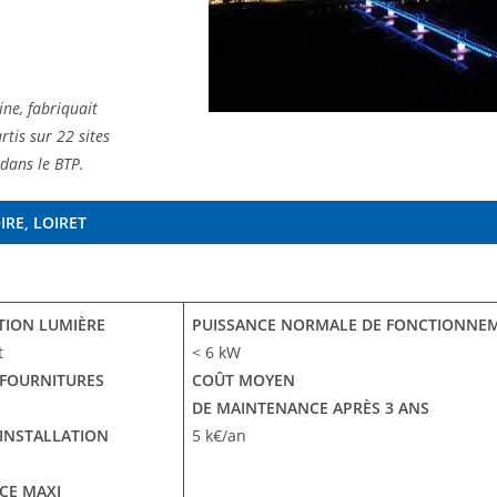
ne, fabriquait
tis sur 22 sites
 dans le BTP.
RE, LOIRET
TION LUMIÈRE
PUISSANCE NORMALE DE FONCTIONNE
t
< 6 kW
FOURNITURES
COÛT MOYEN
DE MAINTENANCE APRÈS 3 ANS
INSTALLATION
5 k€/an
CE MAXI