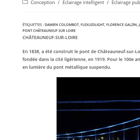
Conception
/
Eclairage intelligent
/
Eclairage pub
ÉTIQUETTES :
DAMIEN COLOMBOT
,
FLEXLEDLIGHT
,
FLORENCE GALZIN
,
PONT CHÂTEAUNEUF SUR LOIRE
CHÂTEAUNEUF-SUR-LOIRE
En 1838, a été construit le pont de Châteauneuf-sur-Loi
fondée dans la cité ligérienne, en 1919. Pour le 100e 
en lumière du pont métallique suspendu.