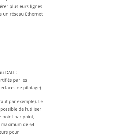
rer plusieurs lignes
s un réseau Ethernet
au DALI :
rtifiés par les
erfaces de pilotage).
faut par exemple). Le
ossible de l’utiliser
 point par point,
un maximum de 64
eurs pour