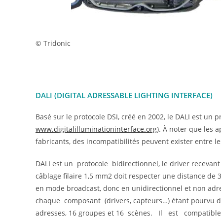
© Tridonic
DALI (DIGITAL ADRESSABLE LIGHTING INTERFACE)
Basé sur le protocole DSI, créé en 2002, le DALI est un 
www.digitalilluminationinterface.org
). À noter que les a
fabricants, des incompatibilités peuvent exister entre l
DALI est un protocole bidirectionnel, le driver recevan
câblage filaire 1,5 mm2 doit respecter une distance de 3
en mode broadcast, donc en unidirectionnel et non adre
chaque composant (drivers, capteurs…) étant pourvu
adresses, 16 groupes et 16 scènes. Il est compatible 