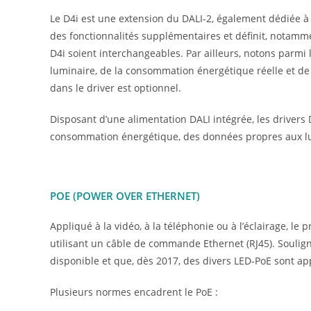
Le D4i est une extension du DALI-2, également dédiée à l
des fonctionnalités supplémentaires et définit, notamm
D4i soient interchangeables. Par ailleurs, notons parmi 
luminaire, de la consommation énergétique réelle et de d
dans le driver est optionnel.
Disposant d’une alimentation DALI intégrée, les drive
consommation énergétique, des données propres aux lu
POE (POWER OVER ETHERNET)
Appliqué à la vidéo, à la téléphonie ou à l’éclairage, le
utilisant un câble de commande Ethernet (RJ45). Soulig
disponible et que, dès 2017, des divers LED-PoE sont a
Plusieurs normes encadrent le PoE :