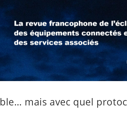
able… mais avec quel protoc