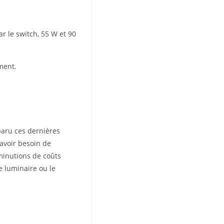
r le switch, 55 W et 90
ment.
paru ces dernières
 avoir besoin de
minutions de coûts
e luminaire ou le