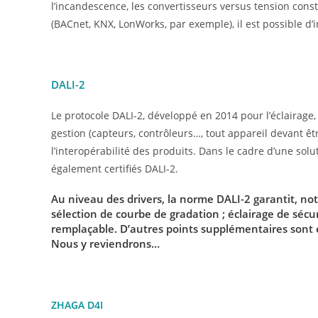
l’incandescence, les convertisseurs versus tension consta
(BACnet, KNX, LonWorks, par exemple), il est possible d
DALI-2
Le protocole DALI-2, développé en 2014 pour l’éclaira
gestion (capteurs, contrôleurs…, tout appareil devant être
l’interopérabilité des produits. Dans le cadre d’une solu
également certifiés DALI-2.
Au niveau des drivers, la norme DALI-2 garantit, no
sélection de courbe de gradation ; éclairage de sécu
remplaçable. D’autres points supplémentaires son
Nous y reviendrons…
ZHAGA D4I