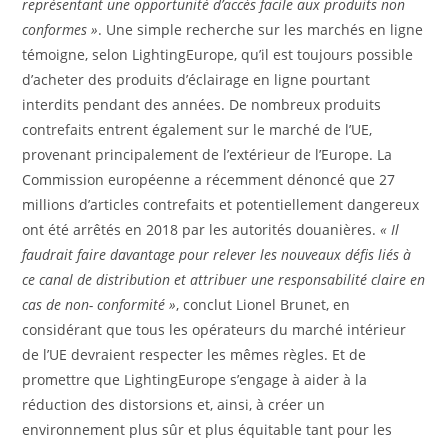
représentant une opportunité d’accès facile aux produits non
conformes »
. Une simple recherche sur les marchés en ligne
témoigne, selon LightingEurope, qu’il est toujours possible
d’acheter des produits d’éclairage en ligne pourtant
interdits pendant des années. De nombreux produits
contrefaits entrent également sur le marché de l’UE,
provenant principalement de l’extérieur de l’Europe. La
Commission européenne a récemment dénoncé que 27
millions d’articles contrefaits et potentiellement dangereux
ont été arrêtés en 2018 par les autorités douanières.
« Il
faudrait faire davantage pour relever les nouveaux défis liés à
ce canal de distribution et attribuer une responsabilité claire en
cas de non- conformité »
, conclut Lionel Brunet, en
considérant que tous les opérateurs du marché intérieur
de l’UE devraient respecter les mêmes règles. Et de
promettre que LightingEurope s’engage à aider à la
réduction des distorsions et, ainsi, à créer un
environnement plus sûr et plus équitable tant pour les