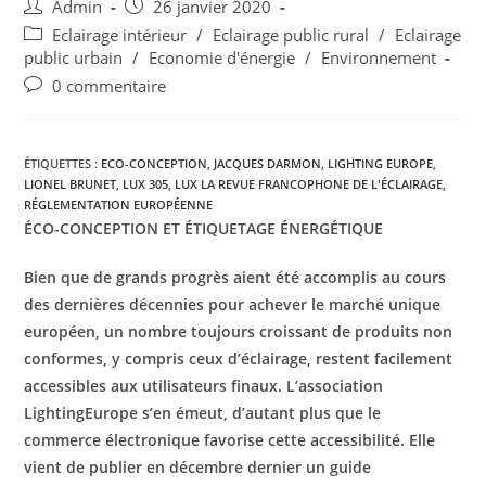
Admin
26 janvier 2020
Eclairage intérieur
/
Eclairage public rural
/
Eclairage
public urbain
/
Economie d'énergie
/
Environnement
0 commentaire
ÉTIQUETTES :
ECO-CONCEPTION
,
JACQUES DARMON
,
LIGHTING EUROPE
,
LIONEL BRUNET
,
LUX 305
,
LUX LA REVUE FRANCOPHONE DE L'ÉCLAIRAGE
,
RÉGLEMENTATION EUROPÉENNE
ÉCO-CONCEPTION ET ÉTIQUETAGE ÉNERGÉTIQUE
Bien que de grands progrès aient été accomplis au cours
des dernières décennies pour achever le marché unique
européen, un nombre toujours croissant de produits non
conformes, y compris ceux d’éclairage, restent facilement
accessibles aux utilisateurs finaux. L’association
LightingEurope s’en émeut, d’autant plus que le
commerce électronique favorise cette accessibilité. Elle
vient de publier en décembre dernier un guide