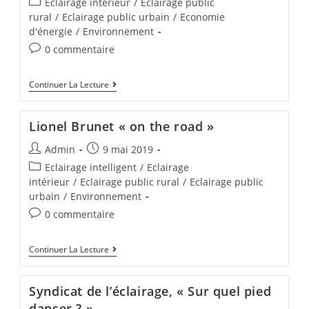
Eclairage intérieur
/
Eclairage public
rural
/
Eclairage public urbain
/
Economie
d'énergie
/
Environnement
0 commentaire
Continuer La Lecture
Lionel Brunet « on the road »
Admin
9 mai 2019
Eclairage intelligent
/
Eclairage
intérieur
/
Eclairage public rural
/
Eclairage public
urbain
/
Environnement
0 commentaire
Continuer La Lecture
Syndicat de l’éclairage, « Sur quel pied
danser ? »