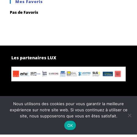
Mes Favoris
Pas de Favoris
Les partenaires LUX
Nous utilisons des cookies pour vous garantir la meilleure
expérience sur notre site web. Si vous continuez à utiliser ce
Page d’accueil
Contactez-nous
site, nous supposerons que vous en êtes satisfait.
Politique de confidentialité
OK
Conditions générales de vente