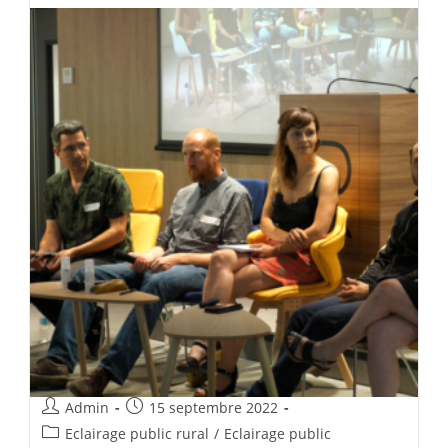
Admin
15 septembre 2022
Eclairage public rural
/
Eclairage public