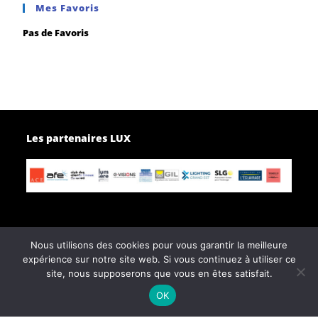
Mes Favoris
Pas de Favoris
Les partenaires LUX
Nous utilisons des cookies pour vous garantir la meilleure
expérience sur notre site web. Si vous continuez à utiliser ce
Page d’accueil
Contactez-nous
site, nous supposerons que vous en êtes satisfait.
Politique de confidentialité
OK
Conditions générales de vente