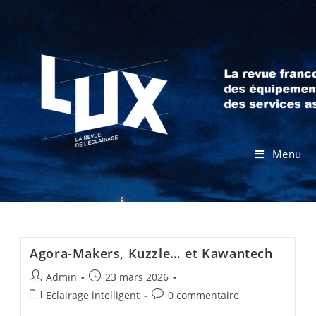
Menu
Agora-Makers, Kuzzle… et Kawantech
Admin
23 mars 2026
Eclairage intelligent
0 commentaire