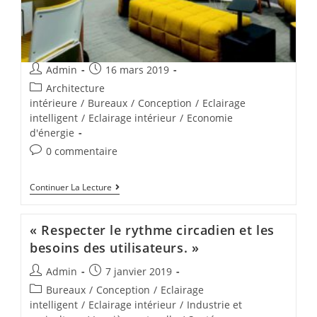
Admin
16 mars 2019
Architecture
intérieure
/
Bureaux
/
Conception
/
Eclairage
intelligent
/
Eclairage intérieur
/
Economie
d'énergie
0 commentaire
Continuer La Lecture
« Respecter le rythme circadien et les
besoins des utilisateurs. »
Admin
7 janvier 2019
Bureaux
/
Conception
/
Eclairage
intelligent
/
Eclairage intérieur
/
Industrie et