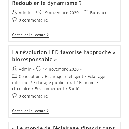
Redoubler le dynamisme ?
Admin
19 novembre 2020
Bureaux
0 commentaire
Continuer La Lecture
La révolution LED favorise l’approche «
bioresponsable »
Admin
14 novembre 2020
Conception
/
Eclairage intelligent
/
Eclairage
intérieur
/
Eclairage public rural
/
Economie
circulaire
/
Environnement
/
Santé
0 commentaire
Continuer La Lecture
« Le monde de l’éclairage s’inscrit dans