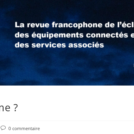
me ?
0 commentaire