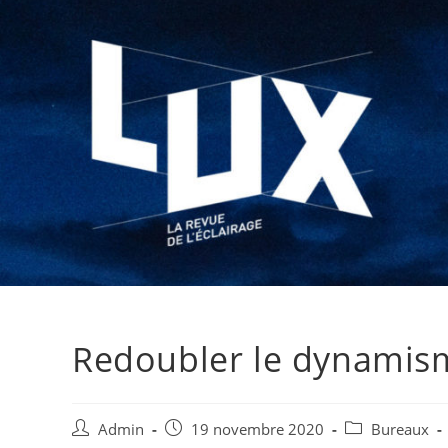
Redoubler le dynamis
Admin
19 novembre 2020
Bureaux