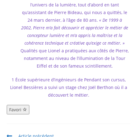
l’univers de la lumière, tout d’abord en tant
qu’assistant de Pierre Bideau, qui nous a quittés, le
24 mars dernier, à l’âge de 80 ans.
«
De
1999
à
2002,
Pierre m’a fait découvrir
et apprécier le
métier de
concepteur
lumière et
m’a appris la maîtrise
et
la
cohérence technique et
créative qu’exige
ce métier. »
Qualités que Lionel a pratiquées aux côtés de Pierre,
notamment au niveau de l’illumination de la Tour
Eiffel et de son fameux scintillement.
1 École supérieure d’ingénieurs de Pendant son cursus,
Lionel Bessières a suivi un stage chez Joël Berthon où il a
découvert le métier.
Favori
Article précédent