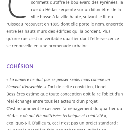
C
sommets qu’offre le boulevard des Pyrénées, la
rue du Hédas serpente sur un kilomètre, de la
ville basse à la ville haute, suivant le lit du
ruisseau recouvert en 1895 dont elle porte le nom, enserrée
entre les hauts murs des édifices qui la bordent. Plus
qu’une rue c’est un véritable quartier dont l’effervescence
se renouvelle en une promenade urbaine.
COHÉSION
« La lumière ne doit pas se penser seule, mais comme un
élément d’ensemble. »
Fort de cette conviction, Lionel
Bessières estime que toute conception doit faire l’objet d’un
réel échange entre tous les acteurs d’un projet.
C’est notamment le cas avec l’aménagement du quartier du
Hédas
« où ont été maîtrisées technique et créativité »
,
explique-t-il. D’ailleurs, ceci n’est pas un projet standard :