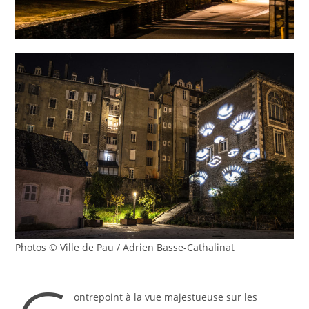
Photos © Ville de Pau / Adrien Basse-Cathalinat
ontrepoint à la vue majestueuse sur les