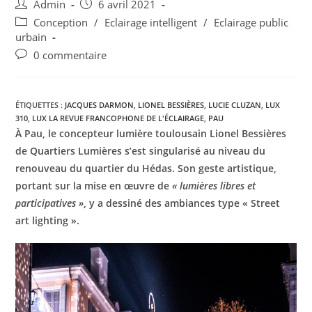
Admin
6 avril 2021
Conception
/
Eclairage intelligent
/
Eclairage public
urbain
0 commentaire
ÉTIQUETTES :
JACQUES DARMON
,
LIONEL BESSIÈRES
,
LUCIE CLUZAN
,
LUX
310
,
LUX LA REVUE FRANCOPHONE DE L'ÉCLAIRAGE
,
PAU
À Pau, le concepteur lumière toulousain Lionel Bessières
de Quartiers Lumières s’est singularisé au niveau du
renouveau du quartier du Hédas. Son geste artistique,
portant sur la mise en œuvre de
« lumières libres et
participatives »
, y a dessiné des ambiances type « Street
art lighting ».