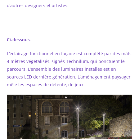
d’autres designers et artistes.
Ci-dessous.
L’éclairage fonctionnel en façade est complété par des mâts
4 mètres végétalisés, signés Technilum, qui ponctuent le
parcours. L’ensemble des luminaires installés est en
sources LED dernière génération. L’aménagement paysager
mêle les espaces de détente, de jeux.