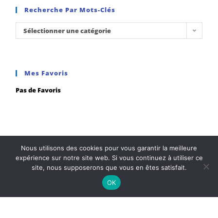
Recherche Par Mots-Clés
Sélectionner une catégorie
Mes Favoris
Pas de Favoris
Nous utilisons des cookies pour vous garantir la meilleure
expérience sur notre site web. Si vous continuez à utiliser ce
Les partenaires LUX
site, nous supposerons que vous en êtes satisfait.
OK