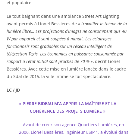
et populaire.
Le tout baignant dans une ambiance Street Art Lighting
ayant permis à Lionel Bessières de
« travailler le thème de la
lumière libre… Les projections d’images ne consomment que 40
W par appareil et sont coupées à minuit. Les éclairages
fonctionnels sont gradables sur un réseau intelligent de
télégestion Tegis. Les économies en puissance consommée par
rapport à l’état initial sont proches de 70 % »
, décrit Lionel
Bessières. Avec cette mise en lumière lancée dans le cadre
du Sdal de 2015, la ville intime se fait spectaculaire.
LC / JD
« PIERRE
BIDEAU M’A
APPRIS LA MAÎTRISE ET LA
COHÉRENCE
DES
PROJETS
LUMIÈRE »
Avant de créer son agence Quartiers Lumières, en
2006, Lionel Bessières, ingénieur ESIP 1, a évolué dans