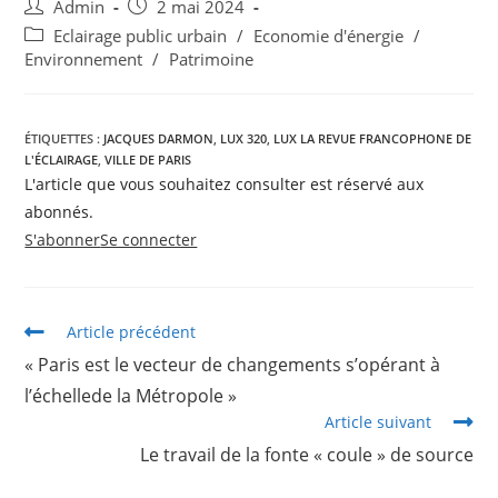
Admin
2 mai 2024
Eclairage public urbain
/
Economie d'énergie
/
Environnement
/
Patrimoine
ÉTIQUETTES :
JACQUES DARMON
,
LUX 320
,
LUX LA REVUE FRANCOPHONE DE
L'ÉCLAIRAGE
,
VILLE DE PARIS
L'article que vous souhaitez consulter est réservé aux
abonnés.
S'abonner
Se connecter
Article précédent
« Paris est le vecteur de changements s’opérant à
l’échellede la Métropole »
Article suivant
Le travail de la fonte « coule » de source