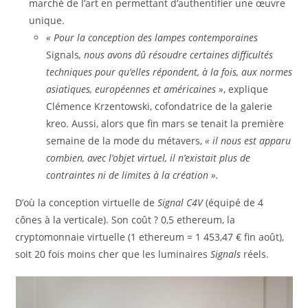
marché de l’art en permettant d’authentifier une œuvre
unique.
« Pour la conception des lampes contemporaines
Signals
, nous avons dû résoudre certaines difficultés
techniques pour qu’elles répondent, à la fois, aux normes
asiatiques, européennes et américaines »
, explique
Clémence Krzentowski, cofondatrice de la galerie
kreo. Aussi, alors que fin mars se tenait la première
semaine de la mode du métavers,
« il nous est apparu
combien, avec l’objet virtuel, il n’existait plus de
contraintes ni de limites à la création ».
D’où la conception virtuelle de
Signal C4V
(équipé de 4
cônes à la verticale). Son coût ? 0,5 ethereum, la
cryptomonnaie virtuelle (1 ethereum = 1 453,47 € fin août),
soit 20 fois moins cher que les luminaires
Signals
réels.