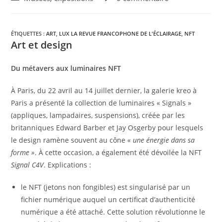
ÉTIQUETTES :
ART
,
LUX LA REVUE FRANCOPHONE DE L'ÉCLAIRAGE
,
NFT
Art et design
Du métavers aux luminaires NFT
À Paris, du 22 avril au 14 juillet dernier, la galerie kreo à
Paris a présenté la collection de luminaires « Signals »
(appliques, lampadaires, suspensions), créée par les
britanniques Edward Barber et Jay Osgerby pour lesquels
le design ramène souvent au cône
« une énergie dans sa
forme »
. À cette occasion, a également été dévoilée la NFT
Signal C4V
. Explications :
le NFT (jetons non fongibles) est singularisé par un
fichier numérique auquel un certificat d’authenticité
numérique a été attaché. Cette solution révolutionne le