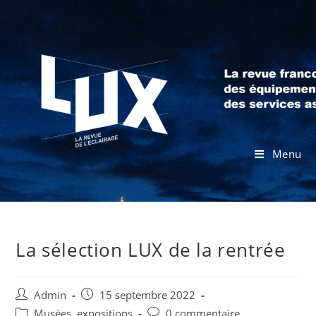
Menu
La sélection LUX de la rentrée
Admin
15 septembre 2022
Musées, expositions
0 commentaire