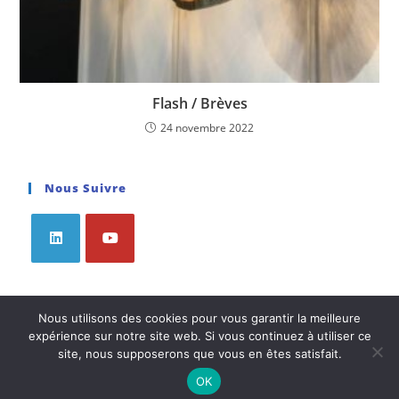
Flash / Brèves
24 novembre 2022
Nous Suivre
Nous utilisons des cookies pour vous garantir la meilleure
Articles À Découvrir
expérience sur notre site web. Si vous continuez à utiliser ce
site, nous supposerons que vous en êtes satisfait.
Huguette Annas : une architecte de la lumière à la
présidence de l’Association Française de l’Éclairage
OK