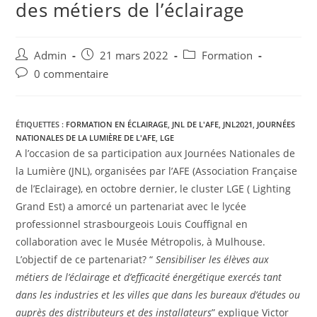
des métiers de l’éclairage
Admin
21 mars 2022
Formation
0 commentaire
ÉTIQUETTES :
FORMATION EN ÉCLAIRAGE
,
JNL DE L'AFE
,
JNL2021
,
JOURNÉES
NATIONALES DE LA LUMIÈRE DE L'AFE
,
LGE
A l’occasion de sa participation aux Journées Nationales de
la Lumière (JNL), organisées par l’AFE (Association Française
de l’Eclairage), en octobre dernier, le cluster LGE ( Lighting
Grand Est) a amorcé un partenariat avec le lycée
professionnel strasbourgeois Louis Couffignal en
collaboration avec le Musée Métropolis, à Mulhouse.
L’objectif de ce partenariat? “
Sensibiliser les élèves aux
métiers de l’éclairage et d’efficacité énergétique exercés tant
dans les industries et les villes que dans les bureaux d’études ou
auprès des distributeurs et des installateurs
” explique Victor