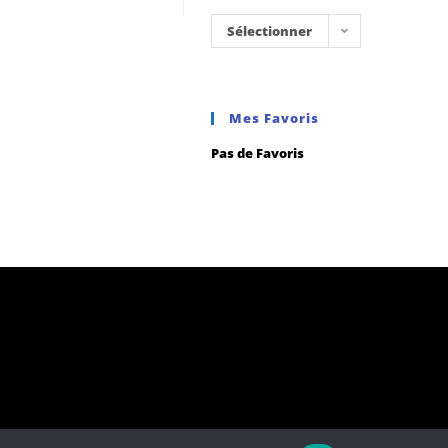
Sélectionner
une
catégorie
Mes Favoris
Pas de Favoris