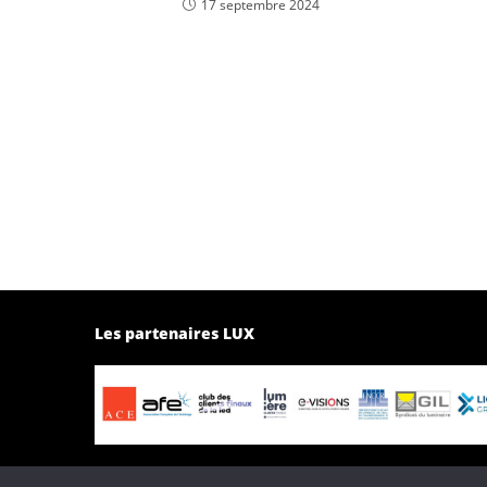
17 septembre 2024
Les partenaires LUX