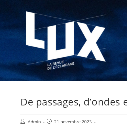
De passages, d’ondes 
Admin
21 novembre 2023