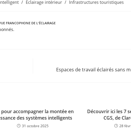
intelligent
/
Eclairage intérieur
/
Infrastructures touristiques
VUE FRANCOPHONE DE L'ÉCLAIRAGE
abonnés.
Espaces de travail éclairés sans 
, pour accompagner la montée en
Découvrir ici les 7 
issance des systèmes intelligents
CGS, de Clar
31 octobre 2025
28 févr