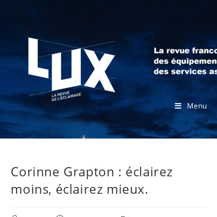
Menu
Corinne Grapton : éclairez
moins, éclairez mieux.