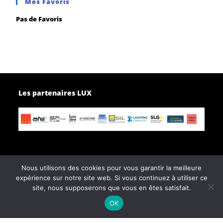
Mes Favoris
Pas de Favoris
Les partenaires LUX
Nous utilisons des cookies pour vous garantir la meilleure
expérience sur notre site web. Si vous continuez à utiliser ce
Page d’accueil
Contactez-nous
site, nous supposerons que vous en êtes satisfait.
Politique de confidentialité
OK
Conditions générales de vente