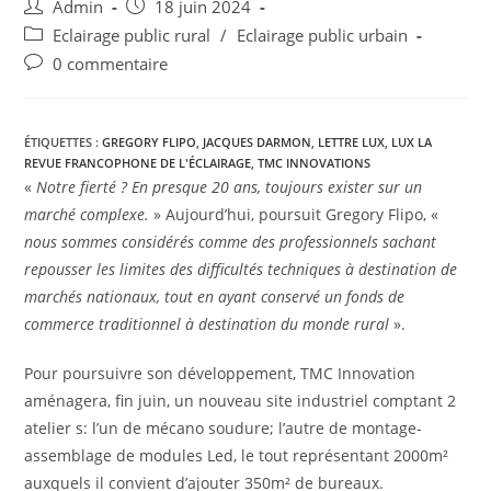
Admin
18 juin 2024
Eclairage public rural
/
Eclairage public urbain
0 commentaire
ÉTIQUETTES :
GREGORY FLIPO
,
JACQUES DARMON
,
LETTRE LUX
,
LUX LA
REVUE FRANCOPHONE DE L'ÉCLAIRAGE
,
TMC INNOVATIONS
«
Notre fierté ? En presque 20 ans, toujours exister sur un
marché complexe.
» Aujourd’hui, poursuit Gregory Flipo, «
nous sommes considérés comme des professionnels sachant
repousser les limites des difficultés techniques à destination de
marchés nationaux, tout en ayant conservé un fonds de
commerce traditionnel à destination du monde rural
».
Pour poursuivre son développement, TMC Innovation
aménagera, fin juin, un nouveau site industriel comptant 2
atelier s: l’un de mécano soudure; l’autre de montage-
assemblage de modules Led, le tout représentant 2000m²
auxquels il convient d’ajouter 350m² de bureaux.