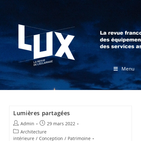
Menu
Lumières partagées
Admin
29 mars 2022
Architecture
intérieure
/
Conception
/
Patrimoine