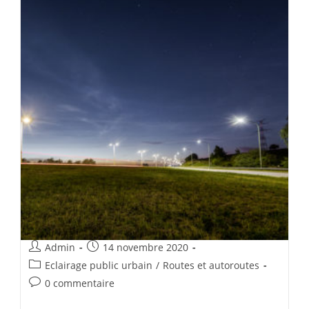
Admin
14 novembre 2020
Eclairage public urbain
/
Routes et autoroutes
0 commentaire