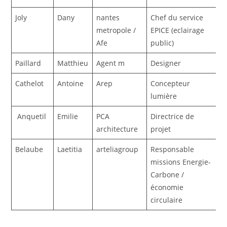
Joly
Dany
nantes
Chef du service
metropole /
EPICE (eclairage
Afe
public)
Paillard
Matthieu
Agent m
Designer
Cathelot
Antoine
Arep
Concepteur
lumière
Anquetil
Emilie
PCA
Directrice de
architecture
projet
Belaube
Laetitia
arteliagroup
Responsable
missions Energie-
Carbone /
économie
circulaire