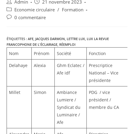
Admin
21 novembre 2023
Economie circulaire
/
Formation
0 commentaire
ÉTIQUETTES :
AFE
,
JACQUES DARMON
,
LETTRE LUX
,
LUX LA REVUE
FRANCOPHONE DE L'ÉCLAIRAGE
,
RÉEMPLOI
Nom
Prénom
Société
Fonction
Delahaye
Alexia
Ghm Eclatec /
Prescriptice
Afe idf
National – Vice
présidente
Millet
Simon
Ambiance
PDG / vice
Lumiere /
président /
Syndicat du
membre du CA
Luminaire /
Afe