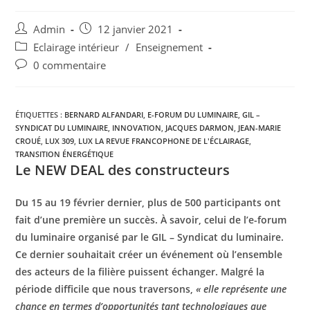
Admin
12 janvier 2021
Eclairage intérieur
/
Enseignement
0 commentaire
ÉTIQUETTES :
BERNARD ALFANDARI
,
E-FORUM DU LUMINAIRE
,
GIL –
SYNDICAT DU LUMINAIRE
,
INNOVATION
,
JACQUES DARMON
,
JEAN-MARIE
CROUÉ
,
LUX 309
,
LUX LA REVUE FRANCOPHONE DE L'ÉCLAIRAGE
,
TRANSITION ÉNERGÉTIQUE
Le NEW DEAL des constructeurs
Du 15 au 19 février dernier, plus de 500 participants ont
fait d’une première un succès. À savoir, celui de l’e-forum
du luminaire organisé par le GIL – Syndicat du luminaire.
Ce dernier souhaitait créer
un événement où l’ensemble
des acteurs de la filière puissent échanger. Malgré la
période difficile que nous traversons,
« elle représente une
chance en termes d’opportunités tant technologiques que