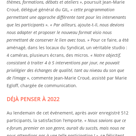
thèmes, formations, débats et ateliers »
, poursuit Jean-Marie
Croué, délégué général du GIL,
« cette programmation
permettant une approche différente tant pour les intervenants
que les participants ». « Par ailleurs,
ajoute-t-il,
nous devions
nous adapter et proposer le nouveau format visio nous
permettant de conserver le lien avec tous. »
Pour ce faire, a été
aménagé, dans les locaux du Syndicat, un véritable studio :
4 caméras, plusieurs écrans, des micros.
« Notre objectif,
consistant à traiter 4 à 5 interventions par jour, ne pouvait
privilégier des échanges de qualité, tant au niveau du son que
de l’image »,
commente Jean-Marie Croué, assisté par Marie
Egloff, chargée de communication.
DÉJÀ PENSER À 2022
Au lendemain de cet événement, après avoir enregistré 512
participants, la satisfaction l’emporte.
« Nous savions que ce
e-forum, premier en son genre, aurait du succès, mais nous ne
nous attendions pas à une telle participation ! »,
se félicitent-