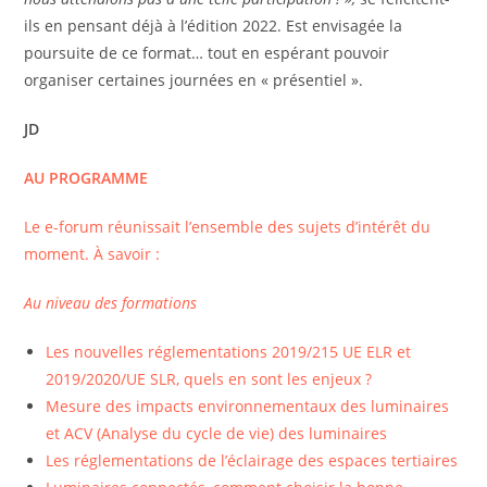
ils en pensant déjà à l’édition 2022. Est envisagée la
poursuite de ce format… tout en espérant pouvoir
organiser certaines journées en « présentiel ».
JD
AU PROGRAMME
Le e-forum réunissait l’ensemble des sujets d’intérêt du
moment. À savoir :
Au niveau des formations
Les nouvelles réglementations 2019/215 UE ELR et
2019/2020/UE SLR, quels en sont les enjeux ?
Mesure des impacts environnementaux des luminaires
et ACV (Analyse du cycle de vie) des luminaires
Les réglementations de l’éclairage des espaces tertiaires