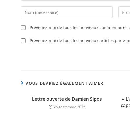
Prévenez-moi de tous les nouveaux commentaires p
Prévenez-moi de tous les nouveaux articles par e-m
VOUS DEVRIEZ ÉGALEMENT AIMER
Lettre ouverte de Damien Sipos
« L
capa
26 septembre 2025