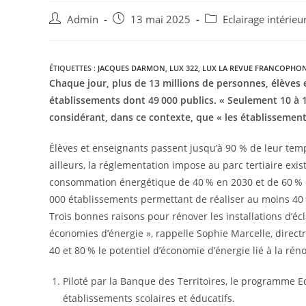
Admin
13 mai 2025
Eclairage intérieu
ÉTIQUETTES :
JACQUES DARMON
,
LUX 322
,
LUX LA REVUE FRANCOPHONE
Chaque jour, plus de 13 millions de personnes, élèves e
établissements dont 49 000 publics. « Seulement 10 à 1
considérant, dans ce contexte, que « les établissements 
Élèves et enseignants passent jusqu’à 90 % de leur temps
ailleurs, la réglementation impose au parc tertiaire exi
consommation énergétique de 40 % en 2030 et de 60 % e
000 établissements permettant de réaliser au moins 40
Trois bonnes raisons pour rénover les installations d’écla
économies d’énergie », rappelle Sophie Marcelle, direc
40 et 80 % le potentiel d’économie d’énergie lié à la rén
Piloté par la Banque des Territoires, le programme E
établissements scolaires et éducatifs.