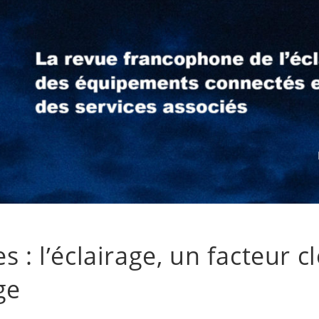
s : l’éclairage, un facteur c
ge