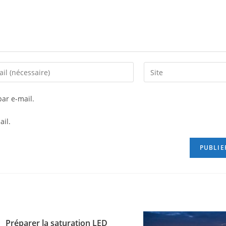
ar e-mail.
ail.
Préparer la saturation LED