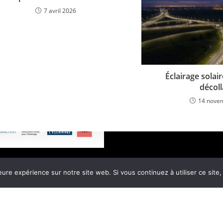
7 avril 2026
Éclairage solair
décoll
14 nove
Page d’accueil
Contactez-nous
Poli
eure expérience sur notre site web. Si vous continuez à utiliser ce sit
Conditions générales de vente