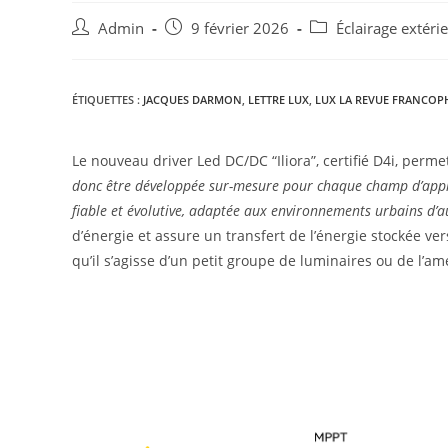
Admin
9 février 2026
Éclairage extéri
ÉTIQUETTES :
JACQUES DARMON
,
LETTRE LUX
,
LUX LA REVUE FRANCOPH
Le nouveau driver Led DC/DC “Iliora”, certifié D4i, perme
donc être développée sur-mesure pour chaque champ d’appl
fiable et évolutive, adaptée aux environnements urbains d’a
d’énergie et assure un transfert de l’énergie stockée ve
qu’il s’agisse d’un petit groupe de luminaires ou de l’am