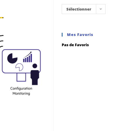
Sélectionner
une
catégorie
Mes Favoris
Pas de Favoris