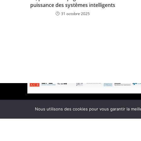
puissance des systèmes intelligents
31 octobre 2025
Les partenaires LUX
© e-afe
Nous utilisons des cookies pour vous garantir la meill