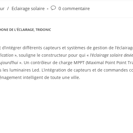
eur
/
Eclairage solaire
0 commentaire
ONE DE L'ÉCLAIRAGE
,
TRIDONIC
t d’intégrer différents capteurs et systèmes de gestion de l’éclairag
ication
», souligne le constructeur pour qui «
l’éclairage solaire devi
ujourd’hui
». Un contrôleur de charge MPPT (Maximal Point Point Trac
rs les luminaires Led. L’intégration de capteurs et de commandes co
énagement intelligent de toute une ville.