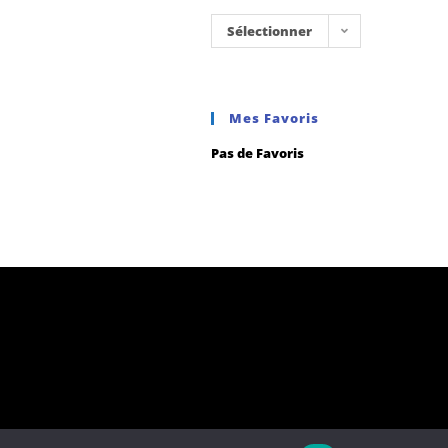
Sélectionner
une
catégorie
Mes Favoris
Pas de Favoris