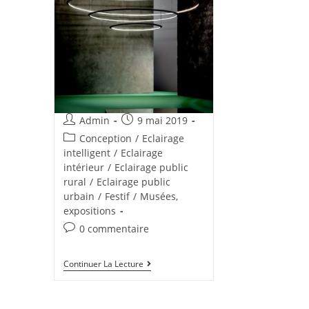
Admin
9 mai 2019
Conception
/
Eclairage
intelligent
/
Eclairage
intérieur
/
Eclairage public
rural
/
Eclairage public
urbain
/
Festif
/
Musées,
expositions
0 commentaire
Continuer La Lecture