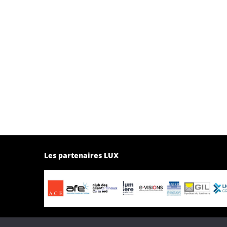
Les partenaires LUX