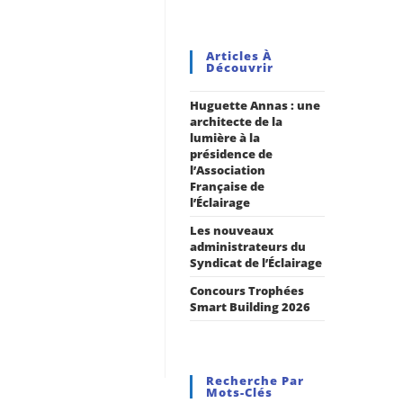
Articles À
Découvrir
Huguette Annas : une
architecte de la
lumière à la
présidence de
l’Association
Française de
l’Éclairage
Les nouveaux
administrateurs du
Syndicat de l’Éclairage
Concours Trophées
Smart Building 2026
Recherche Par
Mots-Clés