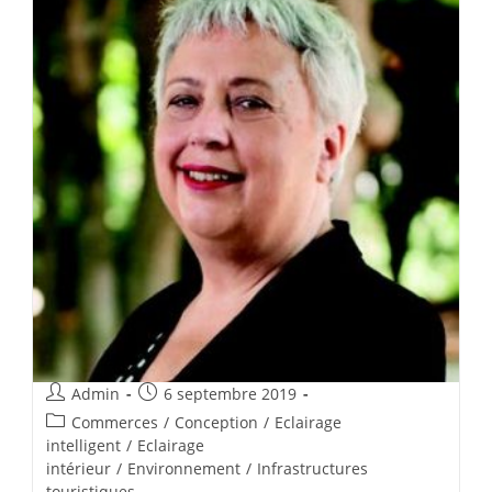
Admin
6 septembre 2019
Commerces
/
Conception
/
Eclairage
intelligent
/
Eclairage
intérieur
/
Environnement
/
Infrastructures
touristiques