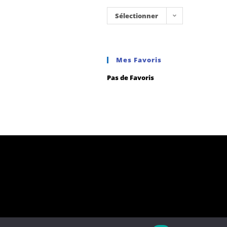
Sélectionner
une
catégorie
Mes Favoris
Pas de Favoris