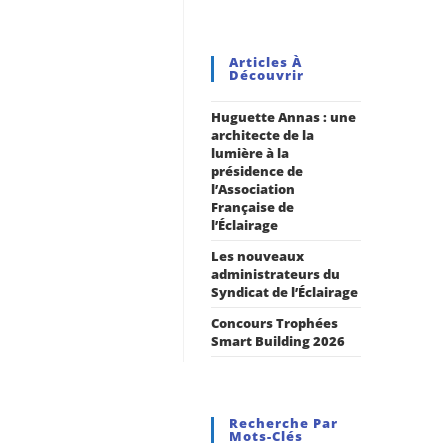
Articles À
Découvrir
Huguette Annas : une
architecte de la
lumière à la
présidence de
l’Association
Française de
l’Éclairage
Les nouveaux
administrateurs du
Syndicat de l’Éclairage
Concours Trophées
Smart Building 2026
Recherche Par
Mots-Clés