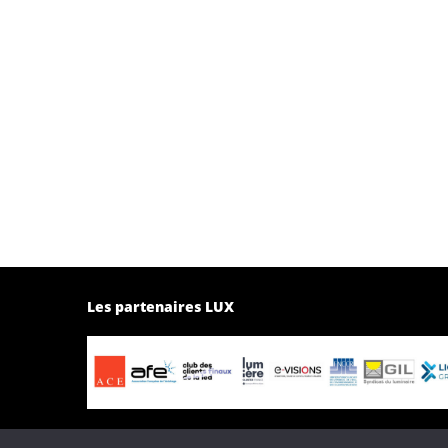
Les partenaires LUX