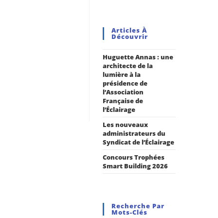
Articles À
Découvrir
Huguette Annas : une
architecte de la
lumière à la
présidence de
l’Association
Française de
l’Éclairage
Les nouveaux
administrateurs du
Syndicat de l’Éclairage
Concours Trophées
Smart Building 2026
Recherche Par
Mots-Clés