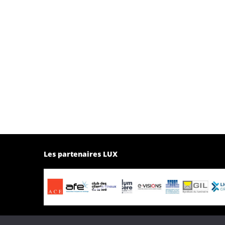
Les partenaires LUX