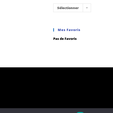
Sélectionner
une
catégorie
Mes Favoris
Pas de Favoris