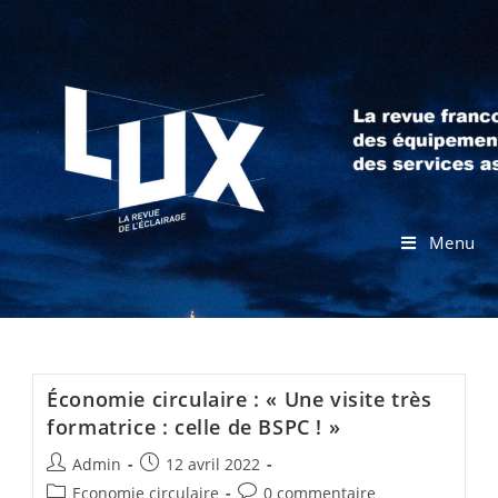
Menu
Économie circulaire : « Une visite très
formatrice : celle de BSPC ! »
Admin
12 avril 2022
Economie circulaire
0 commentaire