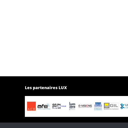
Les partenaires LUX