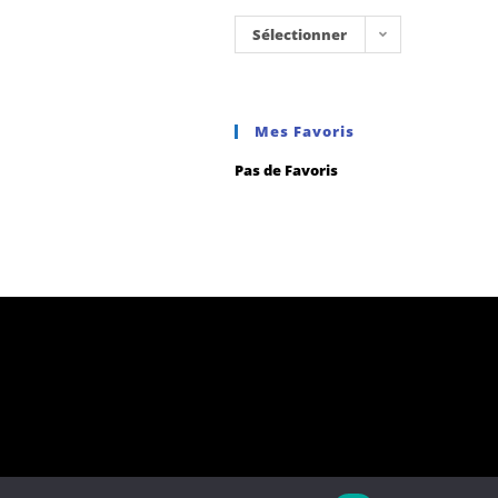
Sélectionner
une
catégorie
Mes Favoris
Pas de Favoris