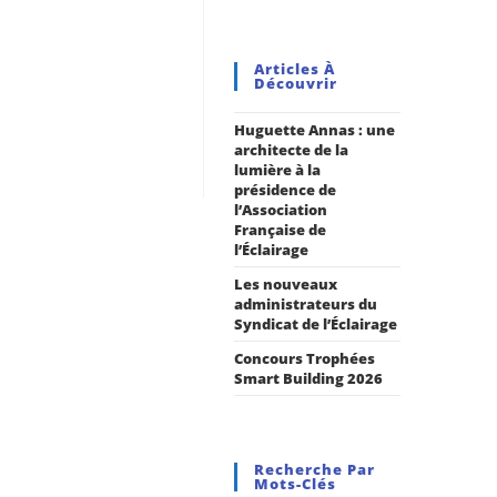
Articles À
Découvrir
Huguette Annas : une
architecte de la
lumière à la
présidence de
l’Association
Française de
l’Éclairage
Les nouveaux
administrateurs du
Syndicat de l’Éclairage
Concours Trophées
Smart Building 2026
Recherche Par
Mots-Clés