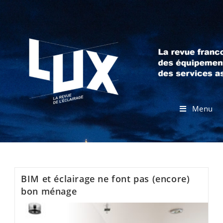
Menu
BIM et éclairage ne font pas (encore)
bon ménage