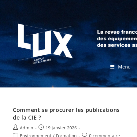
Menu
Comment se procurer les publications
de la CIE ?
Admin
19 janvier 2026
Environnement
/
Formation
0 commentaire