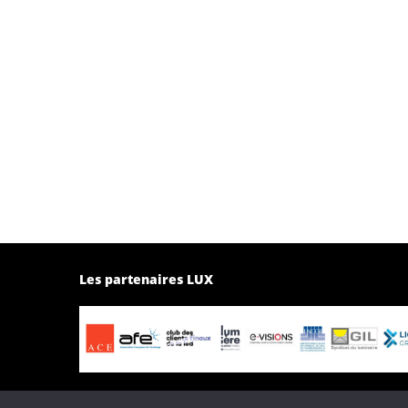
Les partenaires LUX