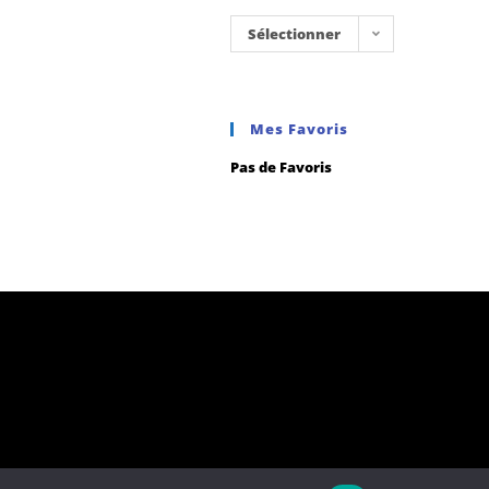
Sélectionner
une
catégorie
Mes Favoris
Pas de Favoris