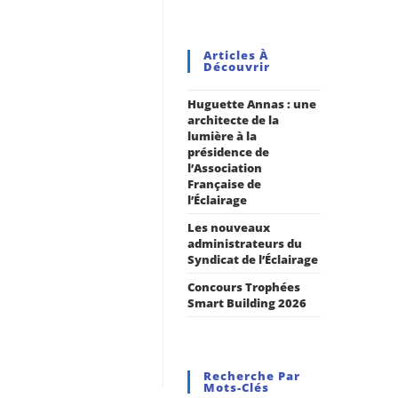
Articles À
Découvrir
Huguette Annas : une
architecte de la
lumière à la
présidence de
l’Association
Française de
l’Éclairage
Les nouveaux
administrateurs du
Syndicat de l’Éclairage
Concours Trophées
Smart Building 2026
Recherche Par
Mots-Clés