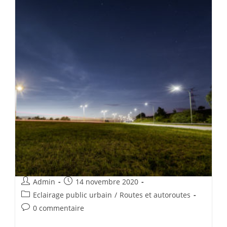
Admin
14 novembre 2020
Eclairage public urbain
/
Routes et autoroutes
0 commentaire